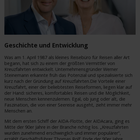
Geschichte und Entwicklung
Was am 1. April 1987 als kleines Reisebüro für Reisen aller Art
begann, hat sich zu einem der größten Vermittler von
Kreuzfahrten entwickelt. Unternehmensgründer Werner
Steinemann erkannte früh das Potenzial und spezialisierte sich
kurz nach der Gründung auf Kreuzfahrten.Die Vorteile einer
Kreuzfahrt, einer der beliebtesten Reiseformen, liegen klar auf
der Hand: sicheres, komfortables Reisen und die Möglichkeit,
neue Menschen kennenzulernen. Egal, ob jung oder alt, die
Faszination, die von einer Seereise ausgeht, zieht immer mehr
Menschen an.
Mit dem ersten Schiff der AIDA-Flotte, der AIDAcara, ging es
Mitte der 90er Jahre in der Branche richtig los. „Kreuzfahrten
wurden zunehmend erschwinglich und immer populärer“,
erzählt Geschäftsführer Thomas Rolf. Ende der 90er Jahre