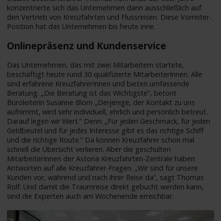
konzentrierte sich das Unternehmen dann ausschließlich auf
den Vertrieb von Kreuzfahrten und Flussreisen. Diese Vorreiter-
Position hat das Unternehmen bis heute inne.
Onlinepräsenz und Kundenservice
Das Unternehmen, das mit zwei Mitarbeitern startete,
beschäftigt heute rund 30 qualifizierte MitarbeiterInnen. Alle
sind erfahrene KreuzfahrerInnen und bieten umfassende
Beratung. „Die Beratung ist das Wichtigste“, betont
Büroleiterin Susanne Blom „Derjenige, der Kontakt zu uns
aufnimmt, wird sehr individuell, ehrlich und persönlich betreut.
Darauf legen wir Wert.“ Denn: „Für jeden Geschmack, für jeden
Geldbeutel und für jedes Interesse gibt es das richtige Schiff
und die richtige Route.“ Da können Kreuzfahrer schon mal
schnell die Übersicht verlieren. Aber die geschulten
MitarbeiterInnen der Astoria Kreuzfahrten-Zentrale haben
Antworten auf alle Kreuzfahrer-Fragen. „Wir sind für unsere
Kunden vor, während und nach ihrer Reise da“, sagt Thomas
Rolf. Und damit die Traumreise direkt gebucht werden kann,
sind die Experten auch am Wochenende erreichbar.