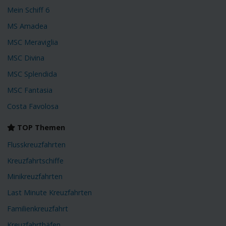
Mein Schiff 6
MS Amadea
MSC Meraviglia
MSC Divina
MSC Splendida
MSC Fantasia
Costa Favolosa
TOP Themen
Flusskreuzfahrten
Kreuzfahrtschiffe
Minikreuzfahrten
Last Minute Kreuzfahrten
Familienkreuzfahrt
Kreuzfahrthäfen