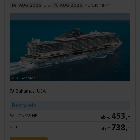
14. AUG 2026
BIS
17. AUG 2026
AB/BIS MIAMI
MSC Seaside
Bahamas, USA
Bestpreis
453,-
BALKONKABINE
ab €
738,-
SUITE
ab €