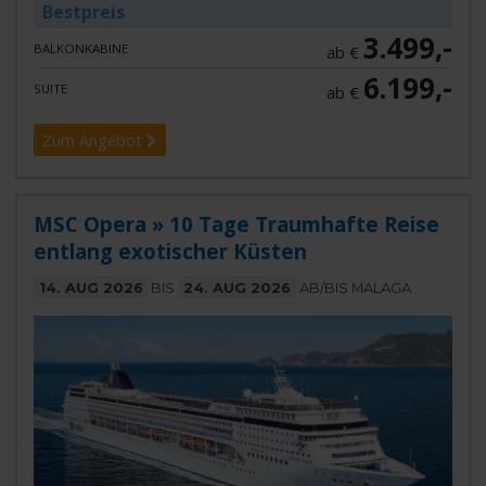
Bestpreis
3.499,-
BALKONKABINE
ab €
6.199,-
SUITE
ab €
Zum Angebot
MSC Opera » 10 Tage Traumhafte Reise
entlang exotischer Küsten
14. AUG 2026
BIS
24. AUG 2026
AB/BIS MALAGA