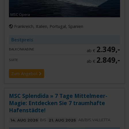
MSC Opera
Frankreich, Italien, Portugal, Spanien
Bestpreis
2.349,-
BALKONKABINE
ab €
2.849,-
SUITE
ab €
Zum Angebot
MSC Splendida » 7 Tage Mittelmeer-
Magie: Entdecken Sie 7 traumhafte
Hafenstädte!
14. AUG 2026
BIS
21. AUG 2026
AB/BIS VALLETTA