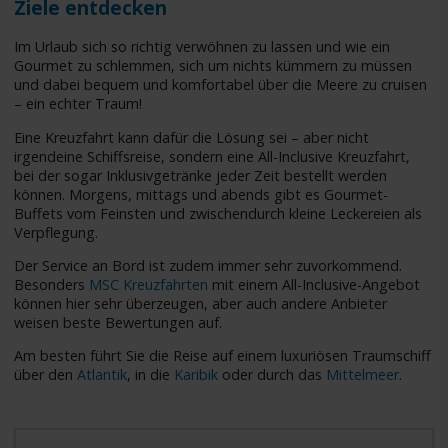
Ziele entdecken
Im Urlaub sich so richtig verwöhnen zu lassen und wie ein
Gourmet zu schlemmen, sich um nichts kümmern zu müssen
und dabei bequem und komfortabel über die Meere zu cruisen
– ein echter Traum!
Eine Kreuzfahrt kann dafür die Lösung sei – aber nicht
irgendeine Schiffsreise, sondern eine All-Inclusive Kreuzfahrt,
bei der sogar Inklusivgetränke jeder Zeit bestellt werden
können. Morgens, mittags und abends gibt es Gourmet-
Buffets vom Feinsten und zwischendurch kleine Leckereien als
Verpflegung.
Der Service an Bord ist zudem immer sehr zuvorkommend.
Besonders
MSC Kreuzfahrten
mit einem All-Inclusive-Angebot
können hier sehr überzeugen, aber auch andere Anbieter
weisen beste Bewertungen auf.
Am besten führt Sie die Reise auf einem luxuriösen Traumschiff
über den
Atlantik
, in die
Karibik
oder durch das
Mittelmeer
.