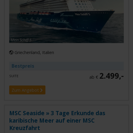
Mein Schiff 5
Griechenland, Italien
Bestpreis
2.499,-
SUITE
ab €
Zum Angebot
MSC Seaside » 3 Tage Erkunde das
karibische Meer auf einer MSC
Kreuzfahrt