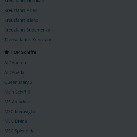
Kreuzfahrt Nordkap
Kreuzfahrt Asien
Kreuzfahrt Island
Kreuzfahrt Südamerika
Transatlantik Kreuzfahrt
TOP Schiffe
AIDAprima
AIDAperla
Queen Mary 2
Mein Schiff 6
MS Amadea
MSC Meraviglia
MSC Divina
MSC Splendida