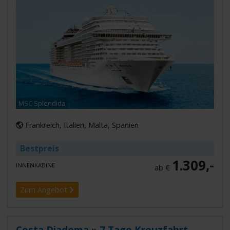
MSC Splendida
Frankreich, Italien, Malta, Spanien
Bestpreis
1.309,-
INNENKABINE
ab €
Zum Angebot
Costa Diadema » 7 Tage Kreuzfahrt