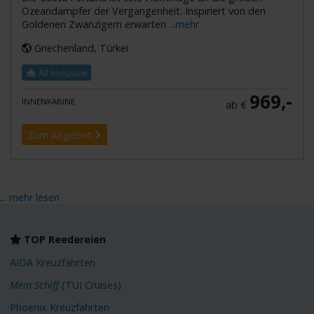
Ozeandampfer der Vergangenheit. Inspiriert von den
Goldenen Zwanzigern erwarten
...mehr
Griechenland, Türkei
All-Inclusive
969,-
INNENKABINE
ab €
Zum Angebot
...
mehr lesen
TOP Reedereien
AIDA Kreuzfahrten
Mein Schiff
(TUI Cruises)
Phoenix Kreuzfahrten