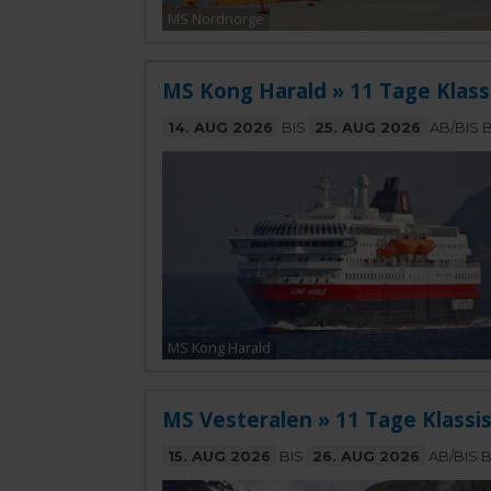
MS Nordnorge
MS Kong Harald » 11 Tage Klass
14. AUG 2026
BIS
25. AUG 2026
AB/BIS 
MS Kong Harald
MS Vesteralen » 11 Tage Klassi
15. AUG 2026
BIS
26. AUG 2026
AB/BIS 