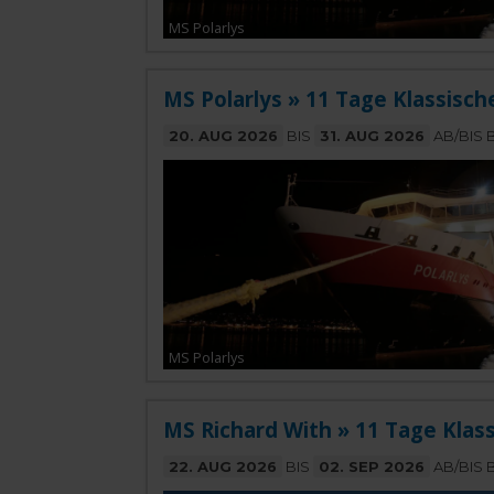
MS Polarlys
MS Polarlys » 11 Tage Klassisch
20. AUG 2026
BIS
31. AUG 2026
AB/BIS 
MS Polarlys
MS Richard With » 11 Tage Klas
22. AUG 2026
BIS
02. SEP 2026
AB/BIS 