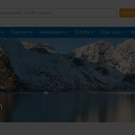
Themen
Reedereien
Schiffe
Über uns
W
n