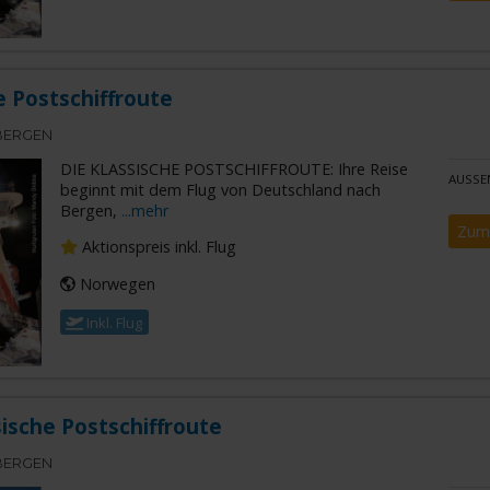
e Postschiffroute
BERGEN
DIE KLASSISCHE POSTSCHIFFROUTE: Ihre Reise
AUSSE
beginnt mit dem Flug von Deutschland nach
Bergen,
...mehr
Zum
Aktionspreis inkl. Flug
Norwegen
Inkl. Flug
sische Postschiffroute
BERGEN