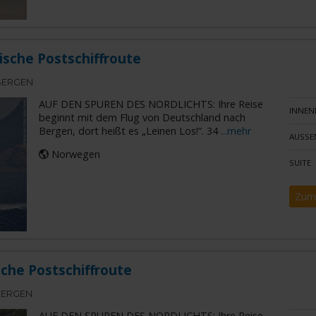
ische Postschiffroute
BERGEN
AUF DEN SPUREN DES NORDLICHTS: Ihre Reise
INNEN
beginnt mit dem Flug von Deutschland nach
Bergen, dort heißt es „Leinen Los!“. 34
...mehr
AUSSE
Norwegen
SUITE
Zum
sche Postschiffroute
BERGEN
AUF DEN SPUREN DES NORDLICHTS: Ihre Reise