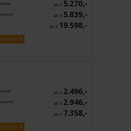
5.270,-
KABINE
ab €
5.839,-
NKABINE
ab €
19.598,-
ab €
 Angebot
2.496,-
KABINE
ab €
2.946,-
NKABINE
ab €
7.358,-
ab €
 Angebot