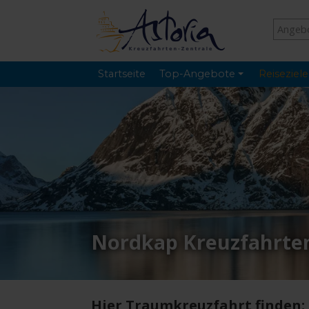
Startseite
Top-Angebote
Reiseziele
Nordkap Kreuzfahrte
Hier Traumkreuzfahrt finden: