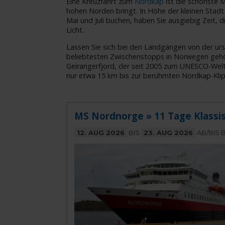
Eine Kreuzfahrt zum
Nordkap
ist die schönste M
hohen Norden bringt. In Höhe der kleinen Stadt
Mai und Juli buchen, haben Sie ausgiebig Zeit,
Licht.
Lassen Sie sich bei den Landgängen von der ur
beliebtesten Zwischenstopps in Norwegen ge
Geirangerfjord, der seit 2005 zum UNESCO-Weltn
nur etwa 15 km bis zur berühmten Nordkap-Klip
MS Nordnorge » 11 Tage Klassis
12. AUG 2026
BIS
23. AUG 2026
AB/BIS 