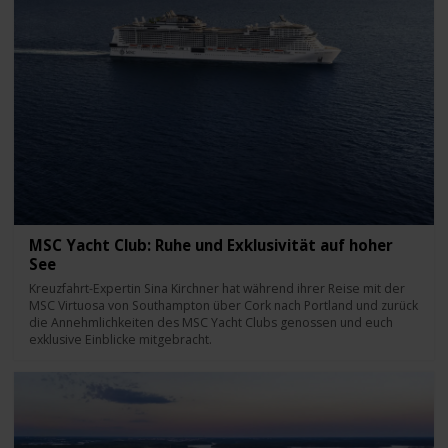
MSC Yacht Club: Ruhe und Exklusivität auf hoher
See
Kreuzfahrt-Expertin Sina Kirchner hat während ihrer Reise mit der
MSC Virtuosa von Southampton über Cork nach Portland und zurück
die Annehmlichkeiten des MSC Yacht Clubs genossen und euch
exklusive Einblicke mitgebracht.