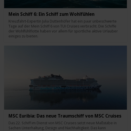
Mein Schiff 6: Ein Schiff zum Wohlfühlen
Kreuzfahrt-Expertin Julia Duttenhöfer hat ein paar unbeschwerte
Tage auf der Mein Schiff 6 von TUI Cruises verbracht. Die Schiffe
der Wohlfühlflotte haben vor allem für sportliche aktive Urlauber
einiges zu bieten.
MSC Euribia: Das neue Traumschiff von MSC Cruises
Das 22. Schiff im Dienst von MSC Cruises setzt neue Maßstäbe in
Sachen Unterhaltung, Design und Nachhaltigkeit. Das kann