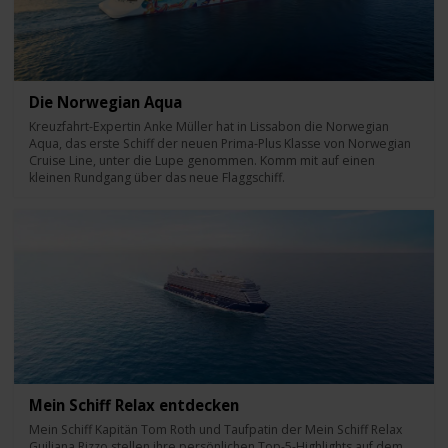
Die Norwegian Aqua
Kreuzfahrt-Expertin Anke Müller hat in Lissabon die Norwegian
Aqua, das erste Schiff der neuen Prima-Plus Klasse von Norwegian
Cruise Line, unter die Lupe genommen. Komm mit auf einen
kleinen Rundgang über das neue Flaggschiff.
Mein Schiff Relax entdecken
Mein Schiff Kapitän Tom Roth und Taufpatin der Mein Schiff Relax
Guiliana Rizzo stellen ihre persönlichen Top-5-Highlights auf dem