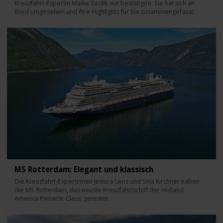
Kreuzfahrt-Expertin Maike Sacilik nur bestätigen. Sie hat sich an
Bord umgesehen und ihre Highlights für Sie zusammengefasst.
MS Rotterdam: Elegant und klassisch
Die Kreuzfahrt-Expertinnen Jessica Lenz und Sina Kirchner haben
die MS Rotterdam, das neuste Kreuzfahrtschiff der Holland
America Pinnacle-Class, getestet.