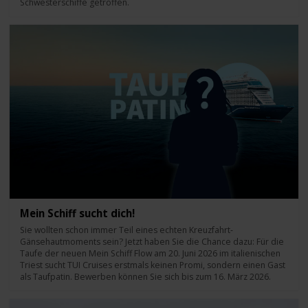
Schwesterschiffe getroffen.
Mein Schiff sucht dich!
Sie wollten schon immer Teil eines echten Kreuzfahrt-
Gänsehautmoments sein? Jetzt haben Sie die Chance dazu: Für die
Taufe der neuen Mein Schiff Flow am 20. Juni 2026 im italienischen
Triest sucht TUI Cruises erstmals keinen Promi, sondern einen Gast
als Taufpatin. Bewerben können Sie sich bis zum 16. März 2026.