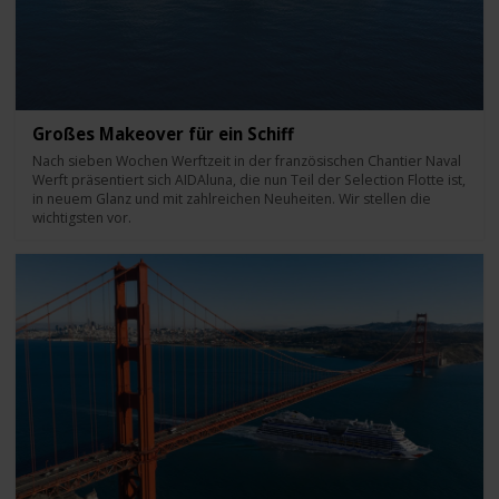
Großes Makeover für ein Schiff
Nach sieben Wochen Werftzeit in der französischen Chantier Naval
Werft präsentiert sich AIDAluna, die nun Teil der Selection Flotte ist,
in neuem Glanz und mit zahlreichen Neuheiten. Wir stellen die
wichtigsten vor.