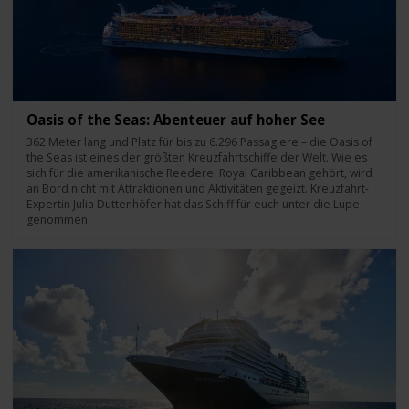
Oasis of the Seas: Abenteuer auf hoher See
362 Meter lang und Platz für bis zu 6.296 Passagiere – die Oasis of
the Seas ist eines der größten Kreuzfahrtschiffe der Welt. Wie es
sich für die amerikanische Reederei Royal Caribbean gehört, wird
an Bord nicht mit Attraktionen und Aktivitäten gegeizt. Kreuzfahrt-
Expertin Julia Duttenhöfer hat das Schiff für euch unter die Lupe
genommen.