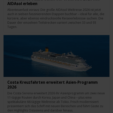
AIDAsol erleben
Abenteuerlust voraus: Die große AIDAsol Weltreise 2026 ist jetzt
auch in sieben faszinierenden Etappen buchbar – ideal für alle, die
kürzere, aber ebenso eindrucksvolle Reiseerlebnisse suchen. Die
Dauer der einzelnen Teilstrecken variiert zwischen 33 und 93
Tagen.
Costa Kreuzfahrten erweitert Asien-Programm
2026
Die Costa Serena erweitert 2026 ihr Asienprogramm um zwei neue
11-tägige Routen durch Korea, Japan und China – plus eine
spektakuläre 66-tägige Weltreise ab Tokio. Frisch modernisiert
präsentiert sich das Schiff mit neuen Bereichen und führt Gäste zu
den Highlights Ostasiens und darüber hinaus.