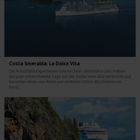
Costa Smeralda: La Dolce Vita
Die Kreuzfahrt-Expertinnen Sina Kirchner und Jessica Lenz haben
ein paar unbeschwerte Tage auf der Costa Smeralda verbracht und
berichten ihnen von ihrem persönlichen Dolce Vita Erlebnis an
Bord.