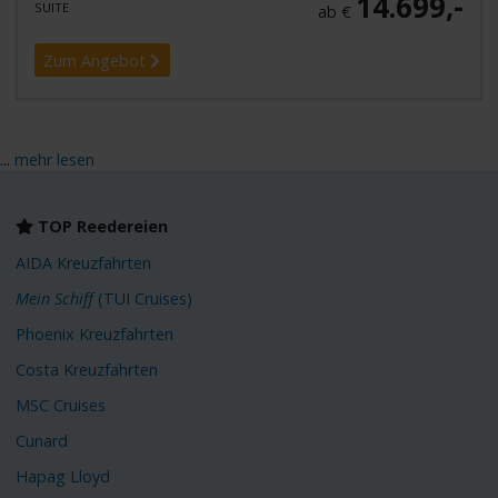
14.699,-
SUITE
ab €
Zum Angebot
...
mehr lesen
TOP Reedereien
AIDA Kreuzfahrten
Mein Schiff
(TUI Cruises)
Phoenix Kreuzfahrten
Costa Kreuzfahrten
MSC Cruises
Cunard
Hapag Lloyd