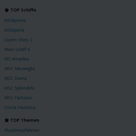
TOP Schiffe
AIDAprima
AIDAperla
Queen Mary 2
Mein Schiff 6
MS Amadea
MSC Meraviglia
MSC Divina
MSC Splendida
MSC Fantasia
Costa Favolosa
TOP Themen
Flusskreuzfahrten