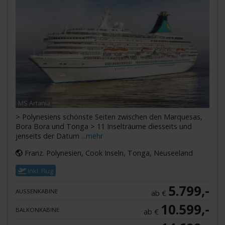
MS Artania
> Polynesiens schönste Seiten zwischen den Marquesas,
Bora Bora und Tonga > 11 Inselträume diesseits und
jenseits der Datum
...mehr
Franz. Polynesien, Cook Inseln, Tonga, Neuseeland
Inkl. Flug
5.799,-
AUSSENKABINE
ab €
10.599,-
BALKONKABINE
ab €