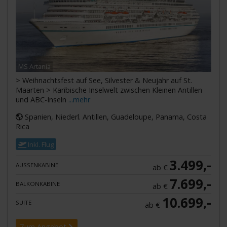
MS Artania
> Weihnachtsfest auf See, Silvester & Neujahr auf St.
Maarten > Karibische Inselwelt zwischen Kleinen Antillen
und ABC-Inseln
...mehr
Spanien, Niederl. Antillen, Guadeloupe, Panama, Costa
Rica
Inkl. Flug
3.499,-
AUSSENKABINE
ab €
7.699,-
BALKONKABINE
ab €
10.699,-
SUITE
ab €
Zum Angebot