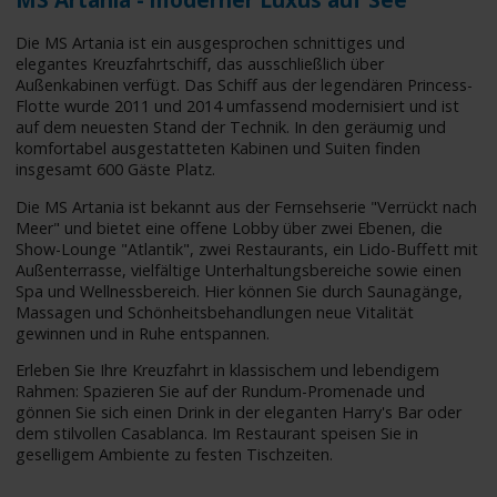
Die MS Artania ist ein ausgesprochen schnittiges und
elegantes Kreuzfahrtschiff, das ausschließlich über
Außenkabinen verfügt. Das Schiff aus der legendären Princess-
Flotte wurde 2011 und 2014 umfassend modernisiert und ist
auf dem neuesten Stand der Technik. In den geräumig und
komfortabel ausgestatteten Kabinen und Suiten finden
insgesamt 600 Gäste Platz.
Die MS Artania ist bekannt aus der Fernsehserie "Verrückt nach
Meer" und bietet eine offene Lobby über zwei Ebenen, die
Show-Lounge "Atlantik", zwei Restaurants, ein Lido-Buffett mit
Außenterrasse, vielfältige Unterhaltungsbereiche sowie einen
Spa und Wellnessbereich. Hier können Sie durch Saunagänge,
Massagen und Schönheitsbehandlungen neue Vitalität
gewinnen und in Ruhe entspannen.
Erleben Sie Ihre Kreuzfahrt in klassischem und lebendigem
Rahmen: Spazieren Sie auf der Rundum-Promenade und
gönnen Sie sich einen Drink in der eleganten Harry's Bar oder
dem stilvollen Casablanca. Im Restaurant speisen Sie in
geselligem Ambiente zu festen Tischzeiten.