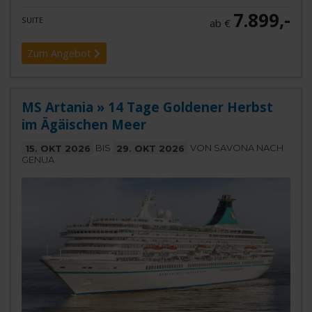
7.899,-
SUITE
ab €
Zum Angebot
MS Artania » 14 Tage Goldener Herbst
im Ägäischen Meer
15. OKT 2026
BIS
29. OKT 2026
VON SAVONA NACH
GENUA