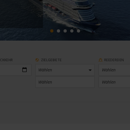
ÜCKKEHR
ZIELGEBIETE
REEDEREIEN
Wählen
Wählen
Wählen
Wählen
ARTHAFEN
KABINENKATEGORIE
 Häfen
Wählen