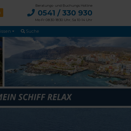
Beratungs- und Buchungs Hotline
0541 / 330 930
Mo-Fr 08:30-18:30 Uhr, Sa 10-14 Uhr
issen
Suche