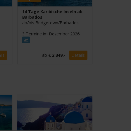
14 Tage Karibische Inseln ab
Barbados
ab/bis Bridgetown/Barbados
3 Termine im Dezember 2026
ils
ab
€ 2.349,-
Details