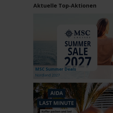
REISEDAUER
REI
Aktuelle Top-Aktionen
Reisedauer eingrenzen
Wähl
MSC Summer Deals
Nordland 2027