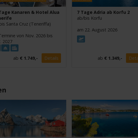
Tage Kanaren & Hotel Alua
7 Tage Adria ab Korfu 2
erife
ab/bis Korfu
bis Santa Cruz (Teneriffa)
am 22. August 2026
Termine von Nov. 2026 bis
. 2027
ab
€ 1.749,-
Details
ab
€ 1.349,-
Deta
en