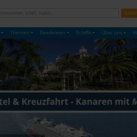
Themen
Reedereien
Schiffe
Über uns
W