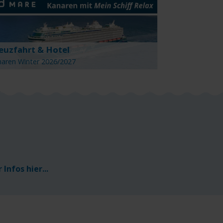
euzfahrt & Hotel
aren Winter 2026/2027
Infos hier...