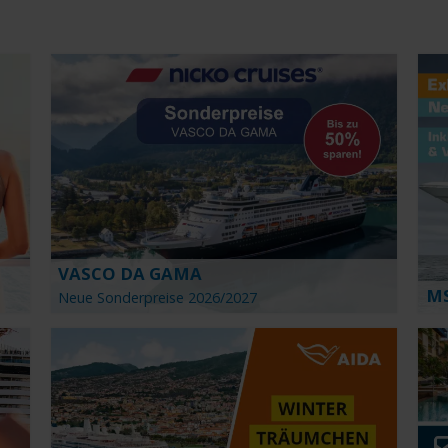
SETHEMEN
SAISON
en
Wählen
VASCO DA GAMA
MS
Neue Sonderpreise 2026/2027