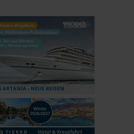
INKLUSIVLEISTUNGEN
Wählen
 ARTANIA - NEUE REISEN