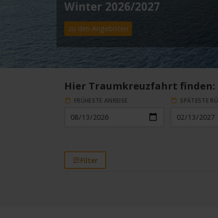
Winter 2026/2027
zu den Angeboten
Hier Traumkreuzfahrt finden:
FRÜHESTE ANREISE
SPÄTESTE R
Filter
HAFEN (VIA)
ST
Alle
Alle