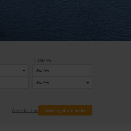
SCHIFFE
Wählen
Wählen
PREIS
Werte löschen
Reiseangebote finden
Preis eingrenzen