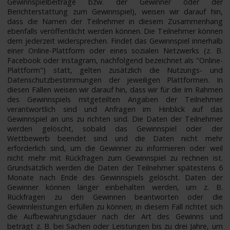
Gewinnspielbeiträge bzw. der Gewinner oder der
Berichterstattung zum Gewinnspiel), weisen wir darauf hin,
dass die Namen der Teilnehmer in diesem Zusammenhang
ebenfalls veröffentlicht werden können. Die Teilnehmer können
dem jederzeit widersprechen. Findet das Gewinnspiel innerhalb
einer Online-Plattform oder eines sozialen Netzwerks (z. B.
Facebook oder Instagram, nachfolgend bezeichnet als "Online-
Plattform") statt, gelten zusätzlich die Nutzungs- und
Datenschutzbestimmungen der jeweiligen Plattformen. In
diesen Fällen weisen wir darauf hin, dass wir für die im Rahmen
des Gewinnspiels mitgeteilten Angaben der Teilnehmer
verantwortlich sind und Anfragen im Hinblick auf das
Gewinnspiel an uns zu richten sind. Die Daten der Teilnehmer
werden gelöscht, sobald das Gewinnspiel oder der
Wettbewerb beendet sind und die Daten nicht mehr
erforderlich sind, um die Gewinner zu informieren oder weil
nicht mehr mit Rückfragen zum Gewinnspiel zu rechnen ist.
Grundsätzlich werden die Daten der Teilnehmer spätestens 6
Monate nach Ende des Gewinnspiels gelöscht. Daten der
Gewinner können länger einbehalten werden, um z. B.
Rückfragen zu den Gewinnen beantworten oder die
Gewinnleistungen erfüllen zu können; in diesem Fall richtet sich
die Aufbewahrungsdauer nach der Art des Gewinns und
beträgt z. B. bei Sachen oder Leistungen bis zu drei Jahre, um