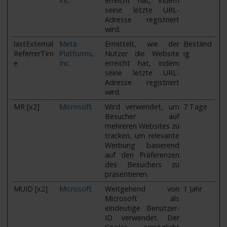
Inc.
erreicht hat, indem
seine letzte URL-
Adresse registriert
wird.
lastExternal
Meta
Ermittelt, wie der
Beständ
ReferrerTim
Platforms,
Nutzer die Website
ig
e
Inc.
erreicht hat, indem
seine letzte URL-
Adresse registriert
wird.
MR [x2]
Microsoft
Wird verwendet, um
7 Tage
Besucher auf
mehreren Websites zu
tracken, um relevante
Werbung basierend
auf den Präferenzen
des Besuchers zu
präsentieren.
MUID [x2]
Microsoft
Weitgehend von
1 Jahr
Microsoft als
eindeutige Benutzer-
ID verwendet. Der