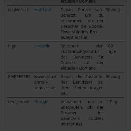
aktuellen Domäne.
cookietest
HubSpot
Dieses Cookie wird
Sitzung
benutzt, um zu
bestimmen, ob der
Besucher die Cookie-
Einverständnis-Box
akzeptiert hat.
li_gc
LinkedIn
Speichert den
180
Zustimmungsstatus
Tage
des Benutzers für
Cookies auf der
aktuellen Domäne.
PHPSESSID
www.kreuzf
Behält die Zustände
Sitzung
ahrten-
des Benutzers bei
zentrale.de
allen Seitenanfragen
bei.
test_cookie
Google
Verwendet, um zu
1 Tag
überprüfen, ob der
Browser des
Benutzers Cookies
unterstützt.