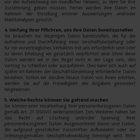
vor der Aufzeichnung ein mündlicher Hinweis, zu dem Sie Ihre
Zustimmung geben müssen. Ferner werden Ihre Daten im
Rahmen der Erstellung interner Auswertungen und/oder
Marktanalysen genutzt.
4. Umfang Ihrer Pflichten, uns Ihre Daten bereitzustellen
Sie brauchen nur diejenigen Daten bereitstellen, die für die
Aufnahme und Durchführung einer Geschäftsbeziehung oder
für ein vorvertragliches Verhältnis mit uns erforderlich sind oder
zu deren Erhebung wir gesetzlich verpflichtet sind. Ohne diese
Daten werden wir in der Regel nicht in der Lage sein, den
Vertrag zu schließen oder auszuführen. Dies kann sich auch auf
später im Rahmen der Geschäftsbeziehung erforderliche Daten
beziehen. Sofern wir darüber hinaus Daten von Ihnen erbitten,
werden Sie auf die Freiwilligkeit der Angaben gesondert
hingewiesen.
5. Welche Rechte können Sie geltend machen
Sie können einer Verarbeitung Ihrer personenbezogenen Daten
gemäß Art. 21 DSGVO widersprechen. Des Weiteren haben Sie
das Recht auf Löschung und/oder Sperrung Ihrer
personenbezogenen Daten. Ausgenommen davon sind Daten,
die aufgrund gesetzlicher Vorschriften aufbewahrt oder zur
ordnungsgemäßen Geschäftsabwicklung benötigt wird. Bitte