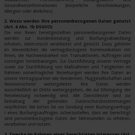
Gesundheitsinformationen (körperliche Einschränkungen,
Allergien oder ähnliches).
2. Wozu werden Ihre personenbezogenen Daten genutzt
(Art. 6 Abs. 1b DSGVO)
Die von Ihnen bereitgestellten personenbezogenen Daten
werden zur Kundenberatung und Buchungsabwicklung
erhoben, elektronisch verarbeitet und genutzt. Dazu gehören
im Wesentlichen die vertragsbezogene Kommunikation mit
Ihnen, die Nachweisbarkeit von Transaktionen, Aufträgen und
sonstigen Vereinbarungen. Zur Durchführung unserer Verträge
sowie zur Durchführung von Maßnahmen und Tätigkeiten im
Rahmen vorvertraglicher Beziehungen werden Ihre Daten an
unsere Vertragspartner wie Reedereien, Fluggesellschaften und
Reiseversicherer weitergeleitet. Ihre Daten werden
ausschließlich an Dritte weitergegeben, die zur Erbringung der
Reiseleistung notwendig sind. Alle Dienstleister sind zur
Einhaltung der geltenden Datenschutzbestimmungen
verpflichtet. Wir bitten Sie vor Sendung einer Buchungsanfrage
/ eines Buchungsauftrages sicherzustellen, dass wir berechtigt
sind personenbezogene Daten der Mitreisenden zu erheben,
verarbeiten und nutzen.
3. Zwecke im Rahmen eines berechtigten Interesses (Art.