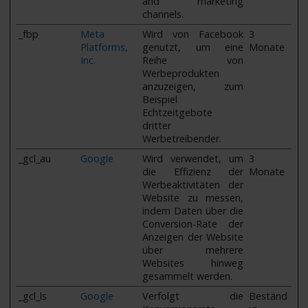
and marketing
channels.
_fbp
Meta
Wird von Facebook
3
Platforms,
genutzt, um eine
Monate
Inc.
Reihe von
Werbeprodukten
anzuzeigen, zum
Beispiel
Echtzeitgebote
dritter
Werbetreibender.
_gcl_au
Google
Wird verwendet, um
3
die Effizienz der
Monate
Werbeaktivitäten der
Website zu messen,
indem Daten über die
Conversion-Rate der
Anzeigen der Website
über mehrere
Websites hinweg
gesammelt werden.
_gcl_ls
Google
Verfolgt die
Beständ