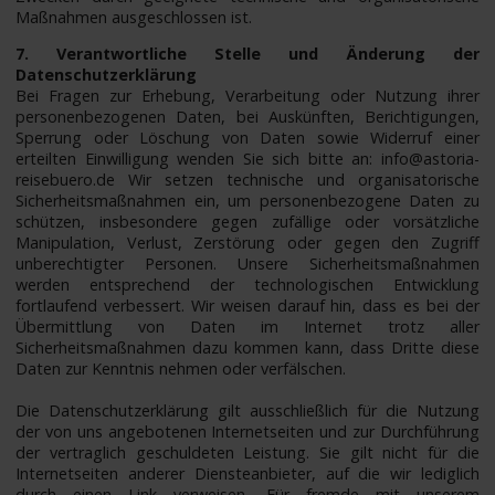
Maßnahmen ausgeschlossen ist.
7. Verantwortliche Stelle und Änderung der
Datenschutzerklärung
Bei Fragen zur Erhebung, Verarbeitung oder Nutzung ihrer
personenbezogenen Daten, bei Auskünften, Berichtigungen,
Sperrung oder Löschung von Daten sowie Widerruf einer
erteilten Einwilligung wenden Sie sich bitte an: info@astoria-
reisebuero.de Wir setzen technische und organisatorische
Sicherheitsmaßnahmen ein, um personenbezogene Daten zu
schützen, insbesondere gegen zufällige oder vorsätzliche
Manipulation, Verlust, Zerstörung oder gegen den Zugriff
unberechtigter Personen. Unsere Sicherheitsmaßnahmen
werden entsprechend der technologischen Entwicklung
fortlaufend verbessert. Wir weisen darauf hin, dass es bei der
Übermittlung von Daten im Internet trotz aller
Sicherheitsmaßnahmen dazu kommen kann, dass Dritte diese
Daten zur Kenntnis nehmen oder verfälschen.
Die Datenschutzerklärung gilt ausschließlich für die Nutzung
der von uns angebotenen Internetseiten und zur Durchführung
der vertraglich geschuldeten Leistung. Sie gilt nicht für die
Internetseiten anderer Diensteanbieter, auf die wir lediglich
durch einen Link verweisen. Für fremde mit unserem