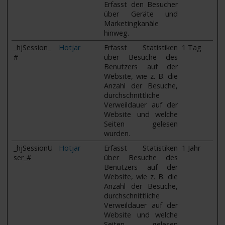
Erfasst den Besucher
über Geräte und
Marketingkanäle
hinweg.
_hjSession_
Hotjar
Erfasst Statistiken
1 Tag
#
über Besuche des
Benutzers auf der
Website, wie z. B. die
Anzahl der Besuche,
durchschnittliche
Verweildauer auf der
Website und welche
Seiten gelesen
wurden.
_hjSessionU
Hotjar
Erfasst Statistiken
1 Jahr
ser_#
über Besuche des
Benutzers auf der
Website, wie z. B. die
Anzahl der Besuche,
durchschnittliche
Verweildauer auf der
Website und welche
Seiten gelesen