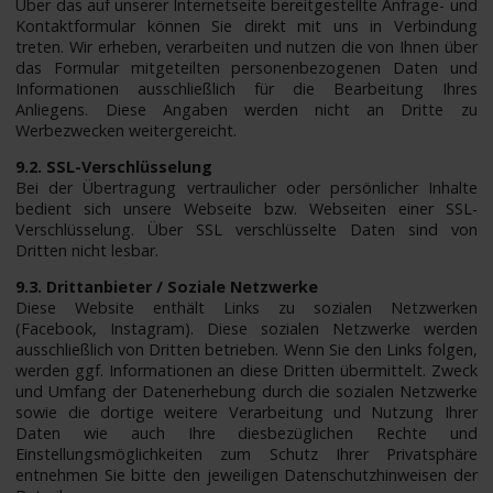
Über das auf unserer Internetseite bereitgestellte Anfrage- und
Kontaktformular können Sie direkt mit uns in Verbindung
treten. Wir erheben, verarbeiten und nutzen die von Ihnen über
das Formular mitgeteilten personenbezogenen Daten und
Informationen ausschließlich für die Bearbeitung Ihres
Anliegens. Diese Angaben werden nicht an Dritte zu
Werbezwecken weitergereicht.
9.2. SSL-Verschlüsselung
Bei der Übertragung vertraulicher oder persönlicher Inhalte
bedient sich unsere Webseite bzw. Webseiten einer SSL-
Verschlüsselung. Über SSL verschlüsselte Daten sind von
Dritten nicht lesbar.
9.3. Drittanbieter / Soziale Netzwerke
Diese Website enthält Links zu sozialen Netzwerken
(Facebook, Instagram). Diese sozialen Netzwerke werden
ausschließlich von Dritten betrieben. Wenn Sie den Links folgen,
werden ggf. Informationen an diese Dritten übermittelt. Zweck
und Umfang der Datenerhebung durch die sozialen Netzwerke
sowie die dortige weitere Verarbeitung und Nutzung Ihrer
Daten wie auch Ihre diesbezüglichen Rechte und
Einstellungsmöglichkeiten zum Schutz Ihrer Privatsphäre
entnehmen Sie bitte den jeweiligen Datenschutzhinweisen der