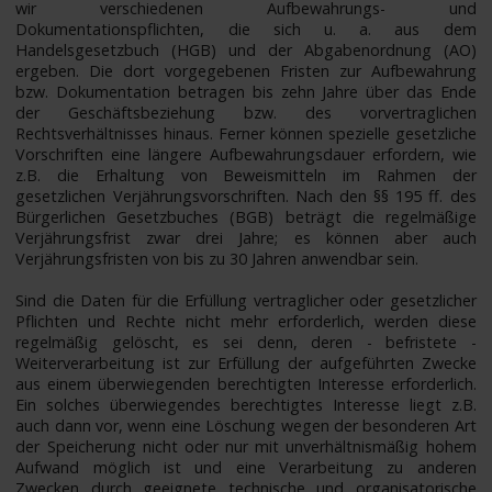
wir verschiedenen Aufbewahrungs- und
Dokumentationspflichten, die sich u. a. aus dem
Handelsgesetzbuch (HGB) und der Abgabenordnung (AO)
ergeben. Die dort vorgegebenen Fristen zur Aufbewahrung
bzw. Dokumentation betragen bis zehn Jahre über das Ende
der Geschäftsbeziehung bzw. des vorvertraglichen
Rechtsverhältnisses hinaus. Ferner können spezielle gesetzliche
Vorschriften eine längere Aufbewahrungsdauer erfordern, wie
z.B. die Erhaltung von Beweismitteln im Rahmen der
gesetzlichen Verjährungsvorschriften. Nach den §§ 195 ff. des
Bürgerlichen Gesetzbuches (BGB) beträgt die regelmäßige
Verjährungsfrist zwar drei Jahre; es können aber auch
Verjährungsfristen von bis zu 30 Jahren anwendbar sein.
Sind die Daten für die Erfüllung vertraglicher oder gesetzlicher
Pflichten und Rechte nicht mehr erforderlich, werden diese
regelmäßig gelöscht, es sei denn, deren - befristete -
Weiterverarbeitung ist zur Erfüllung der aufgeführten Zwecke
aus einem überwiegenden berechtigten Interesse erforderlich.
Ein solches überwiegendes berechtigtes Interesse liegt z.B.
auch dann vor, wenn eine Löschung wegen der besonderen Art
der Speicherung nicht oder nur mit unverhältnismäßig hohem
Aufwand möglich ist und eine Verarbeitung zu anderen
Zwecken durch geeignete technische und organisatorische