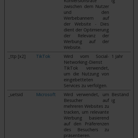
Konversionsrate
ig
zwischen dem Nutzer
und den
Werbebannern auf
der Website - Dies
dient der Optimierung
der Relevanz der
Werbung auf der
Website.
_ttp [x2]
TikTok
Wird vom Social-
1 Jahr
Networking-Dienst
TikTok verwendet,
um die Nutzung von
eingebetteten
Services zu verfolgen.
_uetsid
Microsoft
Wird verwendet, um
Beständ
Besucher auf
ig
mehreren Websites zu
tracken, um relevante
Werbung basierend
auf den Präferenzen
des Besuchers zu
präsentieren.