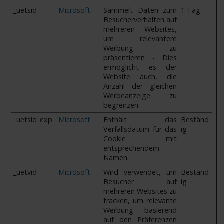
_uetsid
Microsoft
Sammelt Daten zum
1 Tag
Besucherverhalten auf
mehreren Websites,
um relevantere
Werbung zu
präsentieren - Dies
ermöglicht es der
Website auch, die
Anzahl der gleichen
Werbeanzeige zu
begrenzen.
_uetsid_exp
Microsoft
Enthält das
Beständ
Verfallsdatum für das
ig
Cookie mit
entsprechendem
Namen.
_uetvid
Microsoft
Wird verwendet, um
Beständ
Besucher auf
ig
mehreren Websites zu
tracken, um relevante
Werbung basierend
auf den Präferenzen