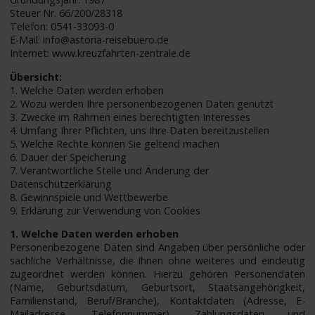
Steuer Nr. 66/200/28318
Telefon: 0541-33093-0
E-Mail: info@astoria-reisebuero.de
Internet: www.kreuzfahrten-zentrale.de
Übersicht:
1. Welche Daten werden erhoben
2. Wozu werden Ihre personenbezogenen Daten genutzt
3. Zwecke im Rahmen eines berechtigten Interesses
4. Umfang Ihrer Pflichten, uns Ihre Daten bereitzustellen
5. Welche Rechte können Sie geltend machen
6. Dauer der Speicherung
7. Verantwortliche Stelle und Änderung der
Datenschutzerklärung
8. Gewinnspiele und Wettbewerbe
9. Erklärung zur Verwendung von Cookies
1. Welche Daten werden erhoben
Personenbezogene Daten sind Angaben über persönliche oder
sachliche Verhältnisse, die Ihnen ohne weiteres und eindeutig
zugeordnet werden können. Hierzu gehören Personendaten
(Name, Geburtsdatum, Geburtsort, Staatsangehörigkeit,
Familienstand, Beruf/Branche), Kontaktdaten (Adresse, E-
Mailadresse, Telefonnummer), Zahlungsdaten und