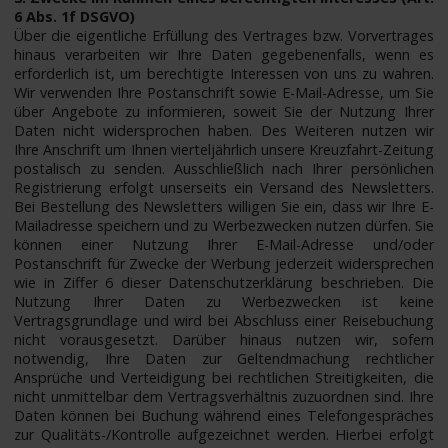
6 Abs. 1f DSGVO)
Über die eigentliche Erfüllung des Vertrages bzw. Vorvertrages
hinaus verarbeiten wir Ihre Daten gegebenenfalls, wenn es
erforderlich ist, um berechtigte Interessen von uns zu wahren.
Wir verwenden Ihre Postanschrift sowie E-Mail-Adresse, um Sie
über Angebote zu informieren, soweit Sie der Nutzung Ihrer
Daten nicht widersprochen haben. Des Weiteren nutzen wir
Ihre Anschrift um Ihnen vierteljährlich unsere Kreuzfahrt-Zeitung
postalisch zu senden. Ausschließlich nach Ihrer persönlichen
Registrierung erfolgt unserseits ein Versand des Newsletters.
Bei Bestellung des Newsletters willigen Sie ein, dass wir Ihre E-
Mailadresse speichern und zu Werbezwecken nutzen dürfen. Sie
können einer Nutzung Ihrer E-Mail-Adresse und/oder
Postanschrift für Zwecke der Werbung jederzeit widersprechen
wie in Ziffer 6 dieser Datenschutzerklärung beschrieben. Die
Nutzung Ihrer Daten zu Werbezwecken ist keine
Vertragsgrundlage und wird bei Abschluss einer Reisebuchung
nicht vorausgesetzt. Darüber hinaus nutzen wir, sofern
notwendig, Ihre Daten zur Geltendmachung rechtlicher
Ansprüche und Verteidigung bei rechtlichen Streitigkeiten, die
nicht unmittelbar dem Vertragsverhältnis zuzuordnen sind. Ihre
Daten können bei Buchung während eines Telefongespräches
zur Qualitäts-/Kontrolle aufgezeichnet werden. Hierbei erfolgt