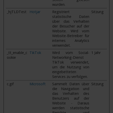
wurden.
_hjTLDTest
Hotjar
Registriert
Sitzung
statistische Daten
über das Verhalten
der Besucher auf der
Website. Wird vom
Website-Betreiber für
internes Analytics
verwendet.
_tt_enable_c
TikTok
Wird vom Social-
1 Jahr
ookie
Networking-Dienst
TikTok verwendet,
um die Nutzung von
eingebetteten
Services zu verfolgen.
c.gif
Microsoft
Sammelt Daten über
Sitzung
die Navigation und
das Verhalten des
Benutzers auf der
Website - Daraus
werden statistische
Berichte und