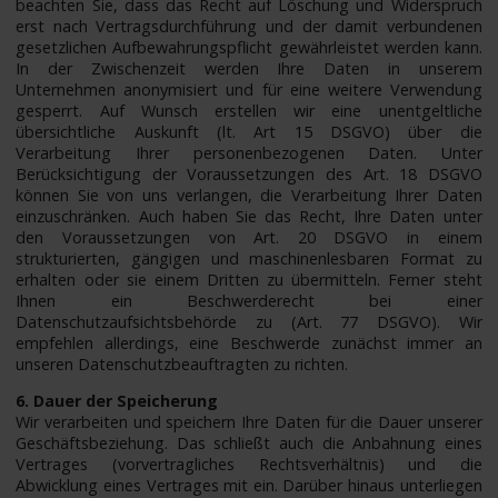
beachten Sie, dass das Recht auf Löschung und Widerspruch
erst nach Vertragsdurchführung und der damit verbundenen
gesetzlichen Aufbewahrungspflicht gewährleistet werden kann.
In der Zwischenzeit werden Ihre Daten in unserem
Unternehmen anonymisiert und für eine weitere Verwendung
gesperrt. Auf Wunsch erstellen wir eine unentgeltliche
übersichtliche Auskunft (lt. Art 15 DSGVO) über die
Verarbeitung Ihrer personenbezogenen Daten. Unter
Berücksichtigung der Voraussetzungen des Art. 18 DSGVO
können Sie von uns verlangen, die Verarbeitung Ihrer Daten
einzuschränken. Auch haben Sie das Recht, Ihre Daten unter
den Voraussetzungen von Art. 20 DSGVO in einem
strukturierten, gängigen und maschinenlesbaren Format zu
erhalten oder sie einem Dritten zu übermitteln. Ferner steht
Ihnen ein Beschwerderecht bei einer
Datenschutzaufsichtsbehörde zu (Art. 77 DSGVO). Wir
empfehlen allerdings, eine Beschwerde zunächst immer an
unseren Datenschutzbeauftragten zu richten.
6. Dauer der Speicherung
Wir verarbeiten und speichern Ihre Daten für die Dauer unserer
Geschäftsbeziehung. Das schließt auch die Anbahnung eines
Vertrages (vorvertragliches Rechtsverhältnis) und die
Abwicklung eines Vertrages mit ein. Darüber hinaus unterliegen