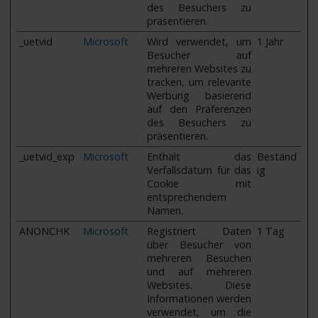
des Besuchers zu
präsentieren.
_uetvid
Microsoft
Wird verwendet, um
1 Jahr
Besucher auf
mehreren Websites zu
tracken, um relevante
Werbung basierend
auf den Präferenzen
des Besuchers zu
präsentieren.
_uetvid_exp
Microsoft
Enthält das
Beständ
Verfallsdatum für das
ig
Cookie mit
entsprechendem
Namen.
ANONCHK
Microsoft
Registriert Daten
1 Tag
über Besucher von
mehreren Besuchen
und auf mehreren
Websites. Diese
Informationen werden
verwendet, um die