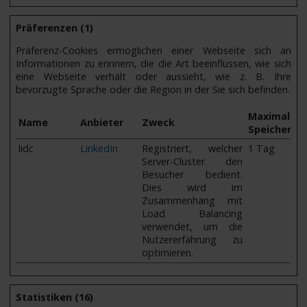
Präferenzen (1)
Präferenz-Cookies ermöglichen einer Webseite sich an
Informationen zu erinnern, die die Art beeinflussen, wie sich
eine Webseite verhält oder aussieht, wie z. B. Ihre
bevorzugte Sprache oder die Region in der Sie sich befinden.
Maximale
Name
Anbieter
Zweck
Speicherda
lidc
LinkedIn
Registriert, welcher
1 Tag
Server-Cluster den
Besucher bedient.
Dies wird im
Zusammenhang mit
Load Balancing
verwendet, um die
Nutzererfahrung zu
optimieren.
Statistiken (16)