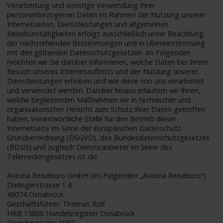
Verarbeitung und sonstige Verwendung Ihrer
personenbezogenen Daten im Rahmen der Nutzung unserer
Internetseiten, Dienstleistungen und allgemeinen
Reisebürotätigkeiten erfolgt ausschließlich unter Beachtung
der nachstehenden Bestimmungen und in Übereinstimmung
mit den geltenden Datenschutzgesetzen. Im Folgenden
möchten wir Sie darüber informieren, welche Daten bei Ihrem
Besuch unseres Internetauftritts und der Nutzung unserer
Dienstleistungen erhoben und wie diese von uns verarbeitet
und verwendet werden. Darüber hinaus erläutern wir Ihnen,
welche begleitenden Maßnahmen wir in technischer und
organisatorischer Hinsicht zum Schutz Ihrer Daten getroffen
haben. Verantwortliche Stelle für den Betrieb dieser
Internetseite im Sinne der europäischen Datenschutz-
Grundverordnung (DSGVO), des Bundesdatenschutzgesetzes
(BDSG) und zugleich Diensteanbieter im Sinne des
Telemediengesetzes ist die
Astoria Reisebüro GmbH (im Folgenden „Astoria Reisebüro“)
Dielingerstrasse 1-6
49074 Osnabrück
Geschäftsführer: Thomas Rolf
HRB 15808 Handelsregister Osnabrück
Gründungsjahr: 1987