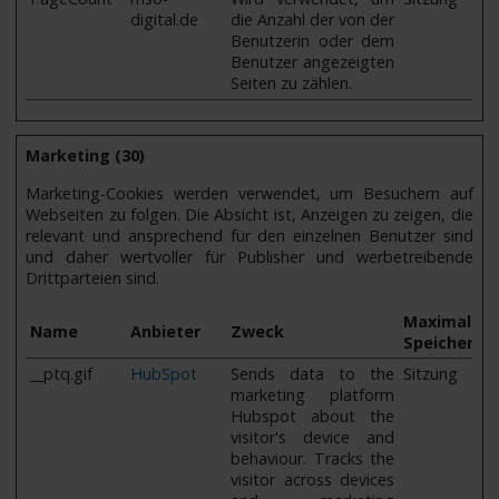
digital.de
die Anzahl der von der
Benutzerin oder dem
Benutzer angezeigten
Seiten zu zählen.
Marketing (30)
Marketing-Cookies werden verwendet, um Besuchern auf
Webseiten zu folgen. Die Absicht ist, Anzeigen zu zeigen, die
relevant und ansprechend für den einzelnen Benutzer sind
und daher wertvoller für Publisher und werbetreibende
Drittparteien sind.
Maximale
Name
Anbieter
Zweck
Speicherda
__ptq.gif
HubSpot
Sends data to the
Sitzung
marketing platform
Hubspot about the
visitor's device and
behaviour. Tracks the
visitor across devices