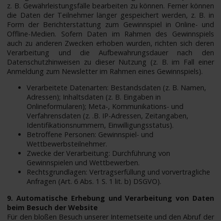
z. B. Gewährleistungsfälle bearbeiten zu können. Ferner können
die Daten der Teilnehmer länger gespeichert werden, z. B. in
Form der Berichterstattung zum Gewinnspiel in Online- und
Offline-Medien. Sofern Daten im Rahmen des Gewinnspiels
auch zu anderen Zwecken erhoben wurden, richten sich deren
Verarbeitung und die Aufbewahrungsdauer nach den
Datenschutzhinweisen zu dieser Nutzung (z. B. im Fall einer
Anmeldung zum Newsletter im Rahmen eines Gewinnspiels).
Verarbeitete Datenarten: Bestandsdaten (z. B. Namen,
Adressen); Inhaltsdaten (z. B. Eingaben in
Onlineformularen); Meta-, Kommunikations- und
Verfahrensdaten (z. .B. IP-Adressen, Zeitangaben,
Identifikationsnummern, Einwilligungsstatus).
Betroffene Personen: Gewinnspiel- und
Wettbewerbsteilnehmer.
Zwecke der Verarbeitung: Durchführung von
Gewinnspielen und Wettbewerben.
Rechtsgrundlagen: Vertragserfüllung und vorvertragliche
Anfragen (Art. 6 Abs. 1 S. 1 lit. b) DSGVO).
9. Automatische Erhebung und Verarbeitung von Daten
beim Besuch der Website
Für den bloßen Besuch unserer Internetseite und den Abruf der