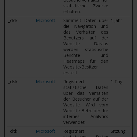
statistische Zwecke
erhalten.
_clck
Microsoft
Sammelt Daten über
1 Jahr
die Navigation und
das Verhalten des
Benutzers auf der
Website - Daraus
werden statistische
Berichte und
Heatmaps für den
Website-Besitzer
erstellt.
_clsk
Microsoft
Registriert
1 Tag
statistische Daten
über das Verhalten
der Besucher auf der
Website. Wird vom
Website-Betreiber für
internes Analytics
verwendet.
_cltk
Microsoft
Registriert
Sitzung
statistische Daten