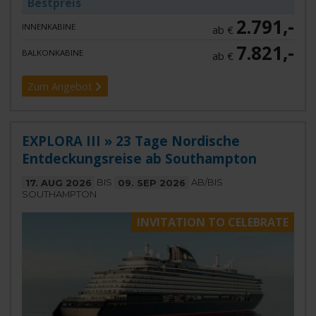
Bestpreis
2.791,-
INNENKABINE
ab €
7.821,-
BALKONKABINE
ab €
Zum Angebot
EXPLORA III » 23 Tage Nordische
Entdeckungsreise ab Southampton
17. AUG 2026
BIS
09. SEP 2026
AB/BIS
SOUTHAMPTON
INVITATION TO CELEBRATE