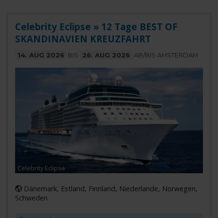
Celebrity Eclipse » 12 Tage BEST OF
SKANDINAVIEN KREUZFAHRT
14. AUG 2026
BIS
26. AUG 2026
AB/BIS AMSTERDAM
Celebrity Eclipse
Dänemark, Estland, Finnland, Niederlande, Norwegen,
Schweden