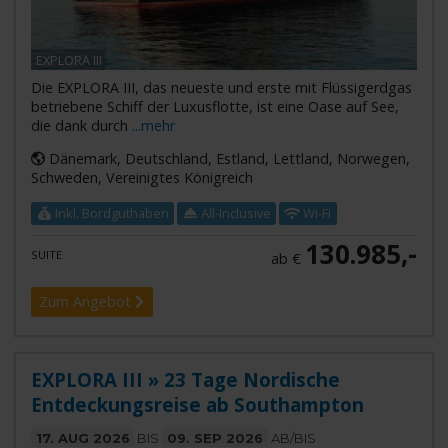
EXPLORA III
Die EXPLORA III, das neueste und erste mit Flüssigerdgas
betriebene Schiff der Luxusflotte, ist eine Oase auf See,
die dank durch
...mehr
Dänemark, Deutschland, Estland, Lettland, Norwegen,
Schweden, Vereinigtes Königreich
Inkl. Bordguthaben
All-Inclusive
Wi-Fi
130.985,-
SUITE
ab €
Zum Angebot
EXPLORA III » 23 Tage Nordische
Entdeckungsreise ab Southampton
17. AUG 2026
BIS
09. SEP 2026
AB/BIS