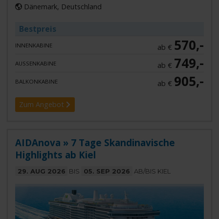
Dänemark, Deutschland
Bestpreis
570,-
INNENKABINE
ab €
749,-
AUSSENKABINE
ab €
905,-
BALKONKABINE
ab €
Zum Angebot
AIDAnova » 7 Tage Skandinavische
Highlights ab Kiel
29. AUG 2026
BIS
05. SEP 2026
AB/BIS KIEL