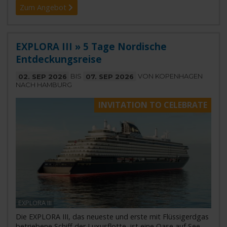
Zum Angebot
EXPLORA III » 5 Tage Nordische
Entdeckungsreise
02. SEP 2026
BIS
07. SEP 2026
VON KOPENHAGEN
NACH HAMBURG
INVITATION TO CELEBRATE
EXPLORA III
Die EXPLORA III, das neueste und erste mit Flüssigerdgas
betriebene Schiff der Luxusflotte, ist eine Oase auf See,