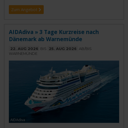
Zum Angebot
AIDAdiva » 3 Tage Kurzreise nach
Dänemark ab Warnemünde
22. AUG 2026
BIS
25. AUG 2026
AB/BIS
WARNEMÜNDE
AIDAdiva