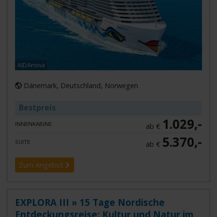
AIDAnova
Dänemark, Deutschland, Norwegen
Bestpreis
1.029,-
INNENKABINE
ab €
5.370,-
SUITE
ab €
Zum Angebot
EXPLORA III » 15 Tage Nordische
Entdeckungsreise: Kultur und Natur im