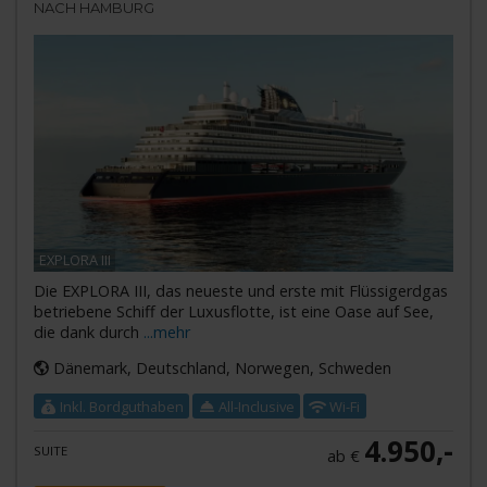
NACH HAMBURG
EXPLORA III
Die EXPLORA III, das neueste und erste mit Flüssigerdgas
betriebene Schiff der Luxusflotte, ist eine Oase auf See,
die dank durch
...mehr
Dänemark, Deutschland, Norwegen, Schweden
Inkl. Bordguthaben
All-Inclusive
Wi-Fi
4.950,-
SUITE
ab €