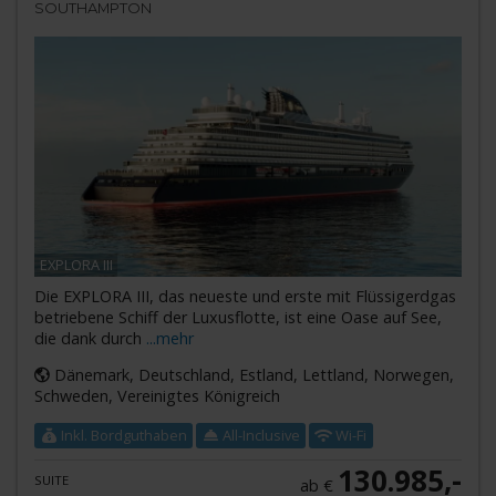
SOUTHAMPTON
EXPLORA III
Die EXPLORA III, das neueste und erste mit Flüssigerdgas
betriebene Schiff der Luxusflotte, ist eine Oase auf See,
die dank durch
...mehr
Dänemark, Deutschland, Estland, Lettland, Norwegen,
Schweden, Vereinigtes Königreich
Inkl. Bordguthaben
All-Inclusive
Wi-Fi
130.985,-
SUITE
ab €