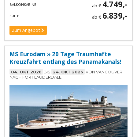
4.749,-
BALKONKABINE
ab €
6.839,-
SUITE
ab €
Zum Angebot
MS Eurodam » 20 Tage Traumhafte
Kreuzfahrt entlang des Panamakanals!
04. OKT 2026
BIS
24. OKT 2026
VON VANCOUVER
NACH FORT LAUDERDALE