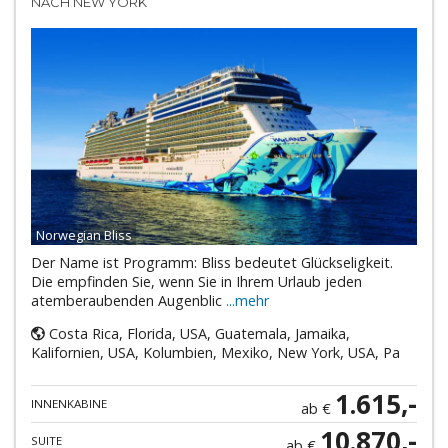
NACH NEW YORK
Norwegian Bliss
Der Name ist Programm: Bliss bedeutet Glückseligkeit.
Die empfinden Sie, wenn Sie in Ihrem Urlaub jeden
atemberaubenden Augenblic
...mehr
Costa Rica, Florida, USA, Guatemala, Jamaika,
Kalifornien, USA, Kolumbien, Mexiko, New York, USA, Pa
1.615,-
INNENKABINE
ab €
10.870,-
SUITE
ab €