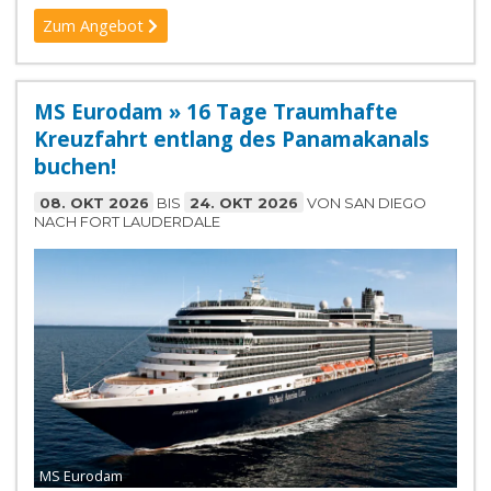
Zum Angebot
MS Eurodam » 16 Tage Traumhafte
Kreuzfahrt entlang des Panamakanals
buchen!
08. OKT 2026
BIS
24. OKT 2026
VON SAN DIEGO
NACH FORT LAUDERDALE
MS Eurodam