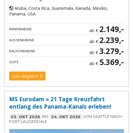
Aruba, Costa Rica, Guatemala, Kanada, Mexiko,
Panama, USA
2.149,-
INNENKABINE
ab €
2.239,-
AUSSENKABINE
ab €
3.279,-
BALKONKABINE
ab €
5.369,-
SUITE
ab €
Zum Angebot
MS Eurodam » 21 Tage Kreuzfahrt
entlang des Panama-Kanals erleben!
03. OKT 2026
BIS
24. OKT 2026
VON SEATTLE NACH
FORT LAUDERDALE