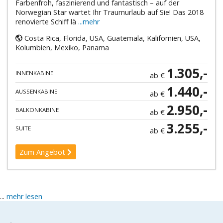
Farbenfroh, faszinierend und fantastisch – auf der
Norwegian Star wartet Ihr Traumurlaub auf Sie! Das 2018
renovierte Schiff lä
...mehr
Costa Rica, Florida, USA, Guatemala, Kalifornien, USA,
Kolumbien, Mexiko, Panama
1.305,-
INNENKABINE
ab €
1.440,-
AUSSENKABINE
ab €
2.950,-
BALKONKABINE
ab €
3.255,-
SUITE
ab €
Zum Angebot
...
mehr lesen