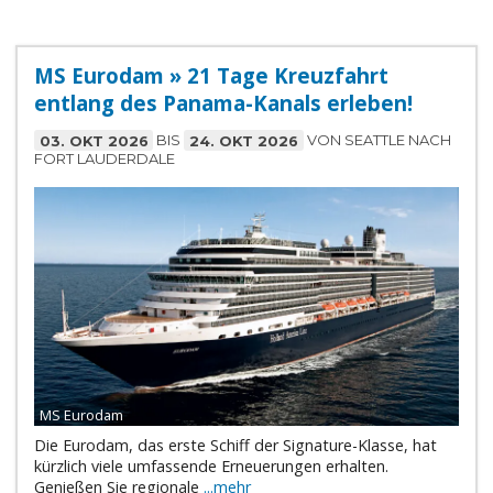
MS Eurodam » 21 Tage Kreuzfahrt
entlang des Panama-Kanals erleben!
03. OKT 2026
BIS
24. OKT 2026
VON SEATTLE NACH
FORT LAUDERDALE
MS Eurodam
Die Eurodam, das erste Schiff der Signature-Klasse, hat
kürzlich viele umfassende Erneuerungen erhalten.
Genießen Sie regionale
...mehr