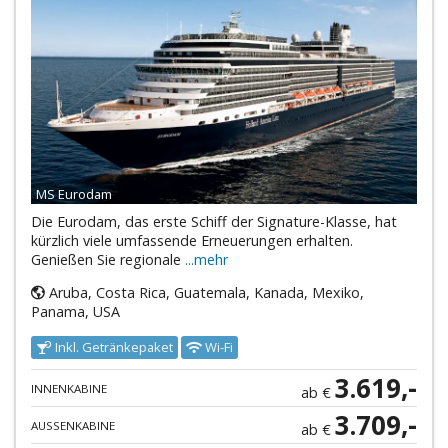
MS Eurodam
Die Eurodam, das erste Schiff der Signature-Klasse, hat
kürzlich viele umfassende Erneuerungen erhalten.
Genießen Sie regionale
...mehr
Aruba, Costa Rica, Guatemala, Kanada, Mexiko,
Panama, USA
Inkl. Getränkepaket
Wi-Fi
3.619,-
INNENKABINE
ab €
3.709,-
AUSSENKABINE
ab €