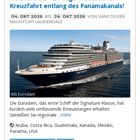
Kreuzfahrt entlang des Panamakanals!
04. OKT 2026
BIS
24. OKT 2026
VON VANCOUVER
NACH FORT LAUDERDALE
MS Eurodam
Die Eurodam, das erste Schiff der Signature-Klasse, hat
kürzlich viele umfassende Erneuerungen erhalten.
Genießen Sie regionale
...mehr
Aruba, Costa Rica, Guatemala, Kanada, Mexiko,
Panama, USA