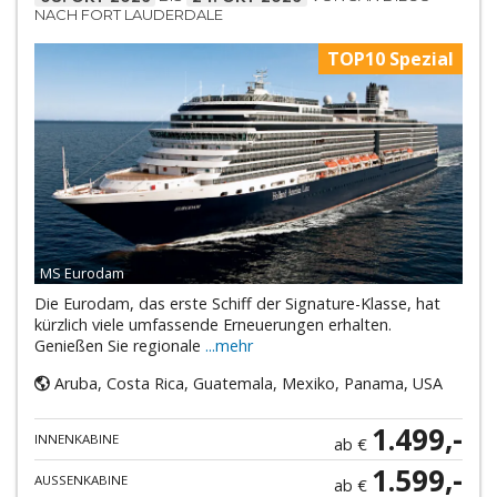
NACH FORT LAUDERDALE
TOP10 Spezial
MS Eurodam
Die Eurodam, das erste Schiff der Signature-Klasse, hat
kürzlich viele umfassende Erneuerungen erhalten.
Genießen Sie regionale
...mehr
Aruba, Costa Rica, Guatemala, Mexiko, Panama, USA
1.499,-
INNENKABINE
ab €
1.599,-
AUSSENKABINE
ab €