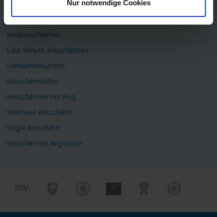
Nur notwendige Cookies
Flusskreuzfahrten
Kreuzfahrtschiffe
Minikreuzfahrten
Last Minute Kreuzfahrten
Familienkreuzfahrt
Kreuzfahrthäfen
Kreuzfahrten mit Flug
Weltreise Kreuzfahrt
Single Kreuzfahrt
Kreuzfahrten Angebote