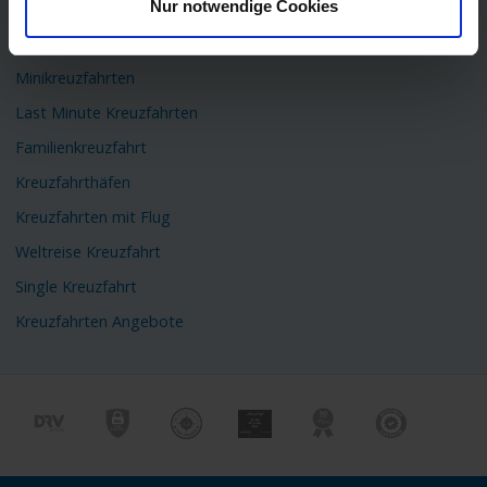
Nur notwendige Cookies
Flusskreuzfahrten
Kreuzfahrtschiffe
Minikreuzfahrten
Last Minute Kreuzfahrten
Familienkreuzfahrt
Kreuzfahrthäfen
Kreuzfahrten mit Flug
Weltreise Kreuzfahrt
Single Kreuzfahrt
Kreuzfahrten Angebote