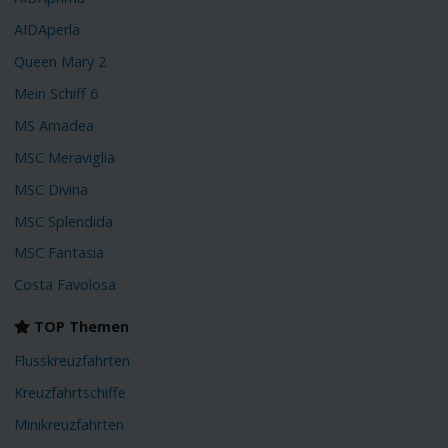
AIDAperla
Queen Mary 2
Mein Schiff 6
MS Amadea
MSC Meraviglia
MSC Divina
MSC Splendida
MSC Fantasia
Costa Favolosa
TOP Themen
Flusskreuzfahrten
Kreuzfahrtschiffe
Minikreuzfahrten