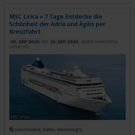
MSC Lirica » 7 Tage Entdecke die
Schönheit der Adria und Ägäis per
Kreuzfahrt
05. SEP 2026
BIS
12. SEP 2026
AB/BIS MARGHERA
(VENEDIG)
MSC Lirica
Griechenland, Italien, Montenegro