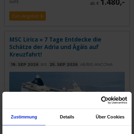
1.480,-
SUITE
ab €
Zum Angebot
MSC Lirica » 7 Tage Entdecke die
Schätze der Adria und Ägäis auf
Kreuzfahrt!
18. SEP 2026
BIS
25. SEP 2026
AB/BIS ANCONA
Zustimmung
Details
Über Cookies
MSC Lirica