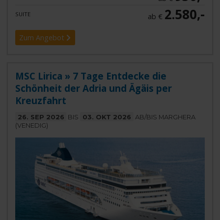
2.580,-
SUITE
ab €
Zum Angebot
MSC Lirica » 7 Tage Entdecke die
Schönheit der Adria und Ägäis per
Kreuzfahrt
26. SEP 2026
BIS
03. OKT 2026
AB/BIS MARGHERA
(VENEDIG)