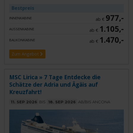
Bestpreis
977,-
INNENKABINE
ab €
1.105,-
AUSSENKABINE
ab €
1.470,-
BALKONKABINE
ab €
Zum Angebot
MSC Lirica » 7 Tage Entdecke die
Schätze der Adria und Ägäis auf
Kreuzfahrt!
11. SEP 2026
BIS
18. SEP 2026
AB/BIS ANCONA