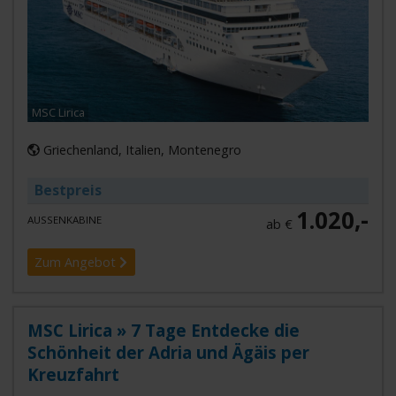
MSC Lirica
Griechenland, Italien, Montenegro
Bestpreis
1.020,-
AUSSENKABINE
ab €
Zum Angebot
MSC Lirica » 7 Tage Entdecke die
Schönheit der Adria und Ägäis per
Kreuzfahrt