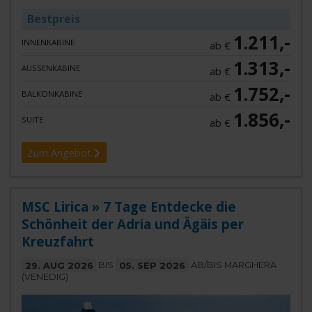
Bestpreis
1.211,-
INNENKABINE
ab €
1.313,-
AUSSENKABINE
ab €
1.752,-
BALKONKABINE
ab €
1.856,-
SUITE
ab €
Zum Angebot
MSC Lirica » 7 Tage Entdecke die
Schönheit der Adria und Ägäis per
Kreuzfahrt
29. AUG 2026
BIS
05. SEP 2026
AB/BIS MARGHERA
(VENEDIG)