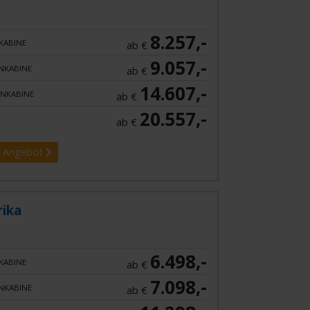
8.257,-
KABINE
ab €
9.057,-
NKABINE
ab €
14.607,-
NKABINE
ab €
20.557,-
ab €
 Angebot
rika
6.498,-
KABINE
ab €
7.098,-
NKABINE
ab €