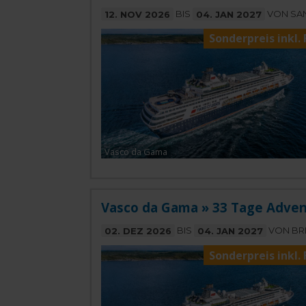
12. NOV 2026
BIS
04. JAN 2027
VON SAN
Sonderpreis inkl. 
Vasco da Gama
Vasco da Gama » 33 Tage Adven
02. DEZ 2026
BIS
04. JAN 2027
VON BRI
Sonderpreis inkl. 