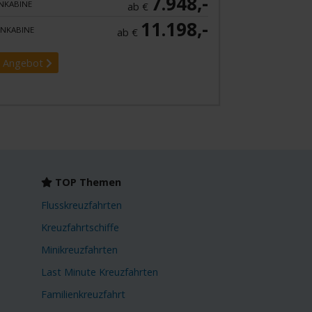
7.948,-
NKABINE
ab €
11.198,-
NKABINE
ab €
 Angebot
TOP Themen
Flusskreuzfahrten
Kreuzfahrtschiffe
Minikreuzfahrten
Last Minute Kreuzfahrten
Familienkreuzfahrt