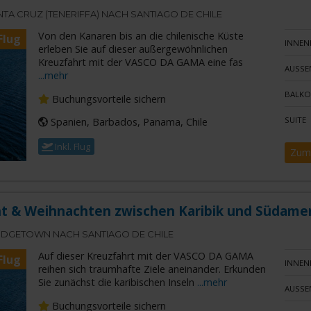
TA CRUZ (TENERIFFA) NACH SANTIAGO DE CHILE
Von den Kanaren bis an die chilenische Küste
Flug
INNEN
erleben Sie auf dieser außergewöhnlichen
Kreuzfahrt mit der VASCO DA GAMA eine fas
AUSSE
...mehr
BALKO
Buchungsvorteile sichern
SUITE
Spanien, Barbados, Panama, Chile
Inkl. Flug
Zum
t & Weihnachten zwischen Karibik und Südame
DGETOWN NACH SANTIAGO DE CHILE
Auf dieser Kreuzfahrt mit der VASCO DA GAMA
Flug
INNEN
reihen sich traumhafte Ziele aneinander. Erkunden
Sie zunächst die karibischen Inseln
...mehr
AUSSE
Buchungsvorteile sichern