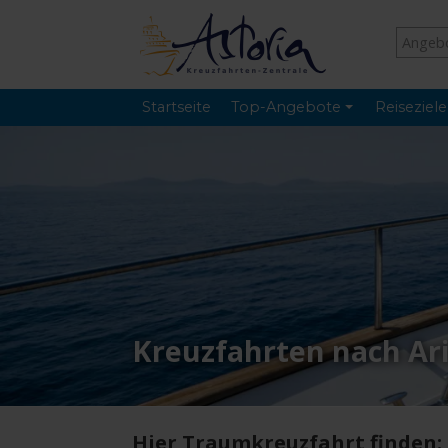
Startseite
Top-Angebote
Reiseziele
Kreuzfahrten nach Ar
Hier Traumkreuzfahrt finden: