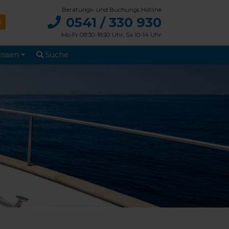
Beratungs- und Buchungs Hotline
0541 / 330 930
Mo-Fr 08:30-18:30 Uhr, Sa 10-14 Uhr
issen
Suche