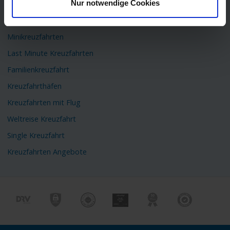
Nur notwendige Cookies
Flusskreuzfahrten
Kreuzfahrtschiffe
Minikreuzfahrten
Last Minute Kreuzfahrten
Familienkreuzfahrt
Kreuzfahrthäfen
Kreuzfahrten mit Flug
Weltreise Kreuzfahrt
Single Kreuzfahrt
Kreuzfahrten Angebote