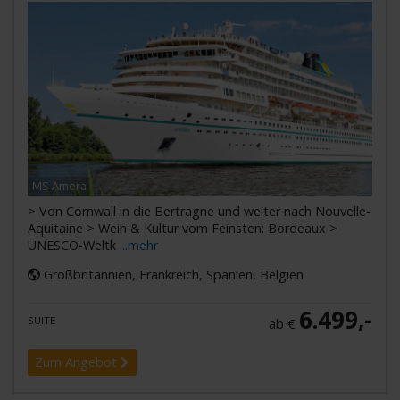
MS Amera
> Von Cornwall in die Bertragne und weiter nach Nouvelle-
Aquitaine > Wein & Kultur vom Feinsten: Bordeaux >
UNESCO-Weltk
...mehr
Großbritannien, Frankreich, Spanien, Belgien
6.499,-
SUITE
ab €
Zum Angebot