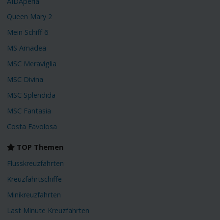
AIDAperla
Queen Mary 2
Mein Schiff 6
MS Amadea
MSC Meraviglia
MSC Divina
MSC Splendida
MSC Fantasia
Costa Favolosa
TOP Themen
Flusskreuzfahrten
Kreuzfahrtschiffe
Minikreuzfahrten
Last Minute Kreuzfahrten