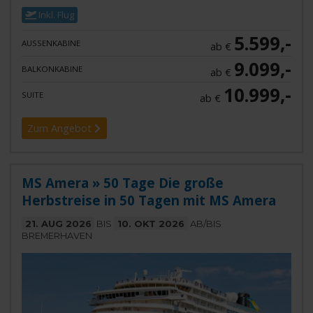
Inkl. Flug
5.599,-
AUSSENKABINE
ab €
9.099,-
BALKONKABINE
ab €
10.999,-
SUITE
ab €
Zum Angebot
MS Amera » 50 Tage Die große
Herbstreise in 50 Tagen mit MS Amera
21. AUG 2026
BIS
10. OKT 2026
AB/BIS
BREMERHAVEN