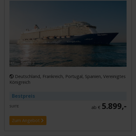
Mein Schiff 3
Deutschland, Frankreich, Portugal, Spanien, Vereinigtes
Königreich
Bestpreis
5.899,-
SUITE
ab €
Zum Angebot