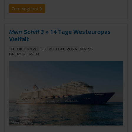
Zum Angebot
» 14 Tage Westeuropas
Mein Schiff 3
Vielfalt
11. OKT 2026
BIS
25. OKT 2026
AB/BIS
BREMERHAVEN
Mein Schiff 3