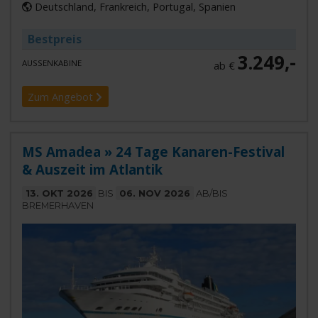
Deutschland, Frankreich, Portugal, Spanien
Bestpreis
3.249,-
AUSSENKABINE
ab €
Zum Angebot
MS Amadea » 24 Tage Kanaren-Festival
& Auszeit im Atlantik
13. OKT 2026
BIS
06. NOV 2026
AB/BIS
BREMERHAVEN