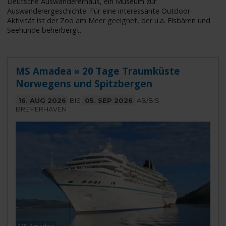
Deutsche Auswandererhaus, ein Museum zur
Auswanderergeschichte. Für eine interessante Outdoor-
Aktivität ist der Zoo am Meer geeignet, der u.a. Eisbären und
Seehunde beherbergt.
MS Amadea » 20 Tage Traumküste
Norwegens und Spitzbergen
16. AUG 2026
BIS
05. SEP 2026
AB/BIS
BREMERHAVEN