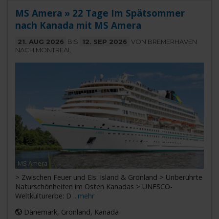
MS Amera » 22 Tage Im Spätsommer
nach Kanada mit MS Amera
21. AUG 2026
BIS
12. SEP 2026
VON BREMERHAVEN
NACH MONTREAL
MS Amera
> Zwischen Feuer und Eis: Island & Grönland > Unberührte
Naturschönheiten im Osten Kanadas > UNESCO-
Weltkulturerbe: D
...mehr
Dänemark, Grönland, Kanada