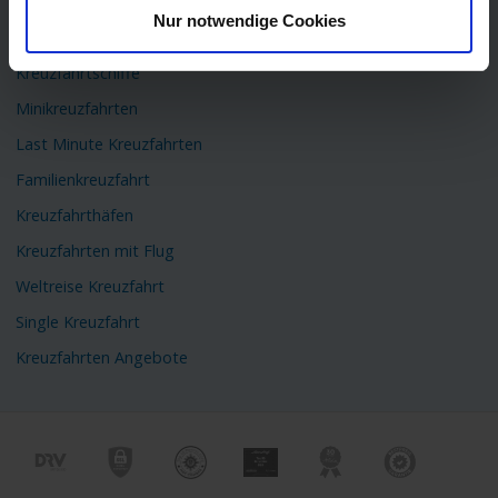
TOP Themen
Nur notwendige Cookies
Flusskreuzfahrten
Kreuzfahrtschiffe
Minikreuzfahrten
Last Minute Kreuzfahrten
Familienkreuzfahrt
Kreuzfahrthäfen
Kreuzfahrten mit Flug
Weltreise Kreuzfahrt
Single Kreuzfahrt
Kreuzfahrten Angebote