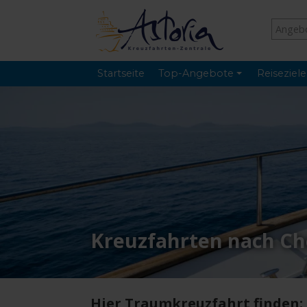
Startseite
Top-Angebote
Reiseziele
Kreuzfahrten nach Ch
Hier Traumkreuzfahrt finden: