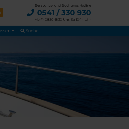
Beratungs- und Buchungs Hotline
0541 / 330 930
Mo-Fr 08:30-18:30 Uhr, Sa 10-14 Uhr
issen
Suche