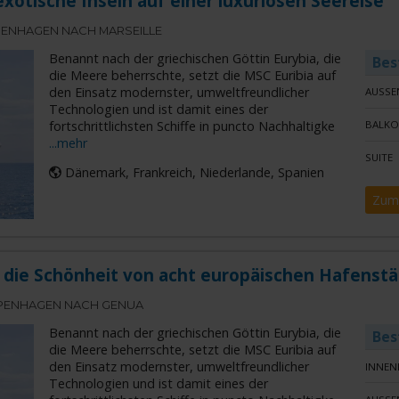
xotische Inseln auf einer luxuriösen Seereise
ENHAGEN NACH MARSEILLE
Benannt nach der griechischen Göttin Eurybia, die
Bes
die Meere beherrschte, setzt die MSC Euribia auf
den Einsatz modernster, umweltfreundlicher
AUSSE
Technologien und ist damit eines der
fortschrittlichsten Schiffe in puncto Nachhaltigke
BALKO
...mehr
SUITE
Dänemark, Frankreich, Niederlande, Spanien
Zum
 die Schönheit von acht europäischen Hafenstä
PENHAGEN NACH GENUA
Benannt nach der griechischen Göttin Eurybia, die
Bes
die Meere beherrschte, setzt die MSC Euribia auf
den Einsatz modernster, umweltfreundlicher
INNEN
Technologien und ist damit eines der