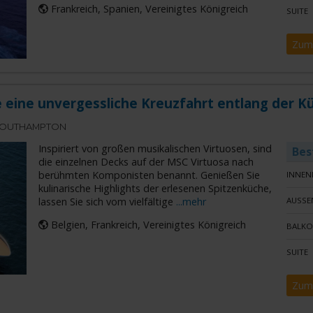
Frankreich, Spanien, Vereinigtes Königreich
SUITE
Zum
 eine unvergessliche Kreuzfahrt entlang der K
SOUTHAMPTON
Inspiriert von großen musikalischen Virtuosen, sind
Bes
die einzelnen Decks auf der MSC Virtuosa nach
berühmten Komponisten benannt. Genießen Sie
INNEN
kulinarische Highlights der erlesenen Spitzenküche,
lassen Sie sich vom vielfältige
...mehr
AUSSE
Belgien, Frankreich, Vereinigtes Königreich
BALKO
SUITE
Zum