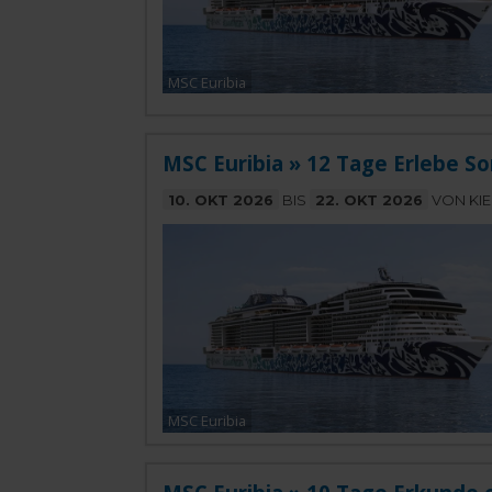
MSC Euribia
MSC Euribia » 12 Tage Erlebe So
10. OKT 2026
BIS
22. OKT 2026
VON KIE
MSC Euribia