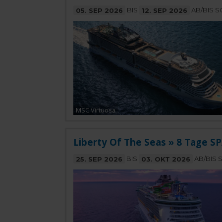
05. SEP 2026
BIS
12. SEP 2026
AB/BIS 
MSC Virtuosa
Liberty Of The Seas » 8 Tage
25. SEP 2026
BIS
03. OKT 2026
AB/BIS