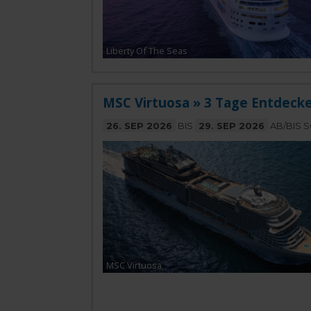
Liberty Of The Seas
MSC Virtuosa » 3 Tage Entdecke
26. SEP 2026
BIS
29. SEP 2026
AB/BIS 
MSC Virtuosa