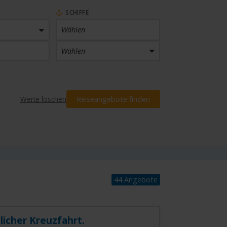
SCHIFFE
Wählen
Wählen
PREIS
Werte löschen
Reiseangebote finden
Preis eingrenzen
INKLUSIVLEISTUNGEN
Wählen
44 Angebote
licher Kreuzfahrt.