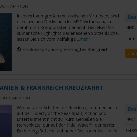
SOUTHAMPTON
Inspiriert von großen musikalischen Virtuosen, sind
Bes
die einzelnen Decks auf der MSC Virtuosa nach
berühmten Komponisten benannt. Genießen Sie
INNEN
kulinarische Highlights der erlesenen Spitzenküche,
lassen Sie sich vom vielfältige
...mehr
SUITE
Frankreich, Spanien, Vereinigtes Königreich
Zum
 SPANIEN & FRANKREICH KREUZFAHRT
 SOUTHAMPTON
Wie auf allen Schiffen der Reederei, kommen auch
Bes
auf der Liberty of the Seas Spaß, Action und
Entertainment nicht zur kurz. Genießen Sie
INNEN
Nervenkitzel pur auf der Tidal Wave℠, der ersten
Bumerang-Rutsche auf hoher See, oder las
...mehr
BALKO