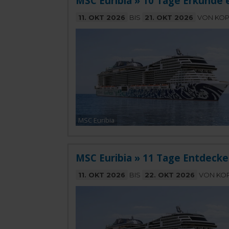
MSC Euribia » 10 Tage Erkunde e
11. OKT 2026
BIS
21. OKT 2026
VON KOP
MSC Euribia
MSC Euribia » 11 Tage Entdecke
11. OKT 2026
BIS
22. OKT 2026
VON KO