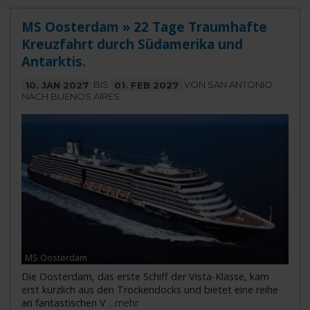
MS Oosterdam » 22 Tage Traumhafte
Kreuzfahrt durch Südamerika und
Antarktis.
10. JAN 2027
BIS
01. FEB 2027
VON SAN ANTONIO
NACH BUENOS AIRES
MS Oosterdam
Die Oosterdam, das erste Schiff der Vista-Klasse, kam
erst kürzlich aus den Trockendocks und bietet eine reihe
an fantastischen V
...mehr