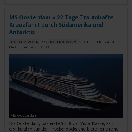
MS Oosterdam » 22 Tage Traumhafte
Kreuzfahrt durch Südamerika und
Antarktis
19. DEZ 2026
BIS
10. JAN 2027
VON BUENOS AIRES
NACH SAN ANTONIO
MS Oosterdam
Die Oosterdam, das erste Schiff der Vista-Klasse, kam
erst kürzlich aus den Trockendocks und bietet eine reihe