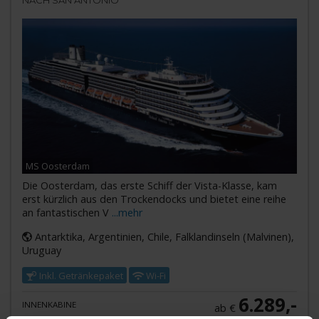
NACH SAN ANTONIO
MS Oosterdam
Die Oosterdam, das erste Schiff der Vista-Klasse, kam
erst kürzlich aus den Trockendocks und bietet eine reihe
an fantastischen V
...mehr
Antarktika, Argentinien, Chile, Falklandinseln (Malvinen),
Uruguay
Inkl. Getränkepaket
Wi-Fi
6.289,-
INNENKABINE
ab €