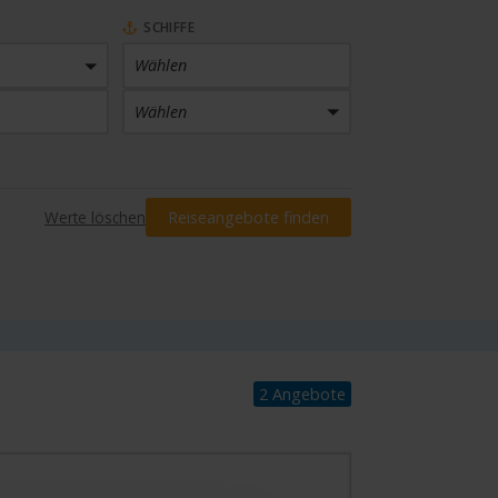
SCHIFFE
Wählen
Wählen
PREIS
Werte löschen
Reiseangebote finden
Preis eingrenzen
INKLUSIVLEISTUNGEN
Wählen
2 Angebote