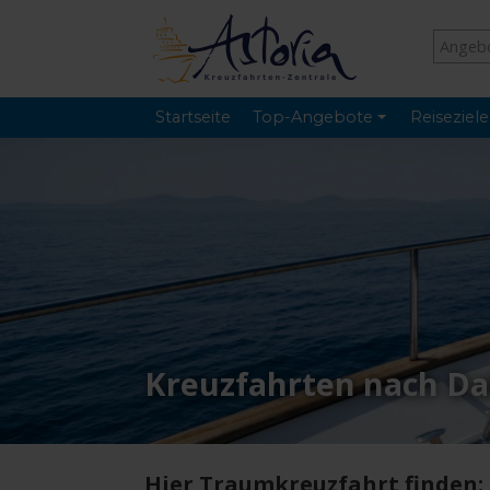
Startseite
Top-Angebote
Reiseziele
Kreuzfahrten nach Da
Hier Traumkreuzfahrt finden: