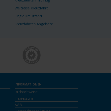
Kreuzfahrten mit Flug
Weltreise Kreuzfahrt
Single Kreuzfahrt
Kreuzfahrten Angebote
INFORMATIONEN
Bildnachweise
Impressum
AGB
Datenschutzerklärung