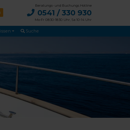
Beratungs- und Buchungs Hotline
0541 / 330 930
Mo-Fr 08:30-18:30 Uhr, Sa 10-14 Uhr
issen
Suche