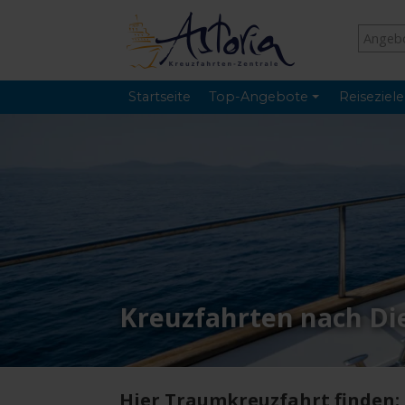
Startseite
Top-Angebote
Reiseziele
Kreuzfahrten nach Di
Hier Traumkreuzfahrt finden: