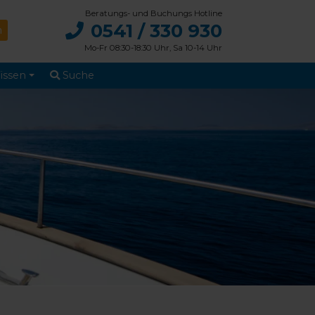
Beratungs- und Buchungs Hotline
0541 / 330 930
Mo-Fr 08:30-18:30 Uhr, Sa 10-14 Uhr
issen
Suche