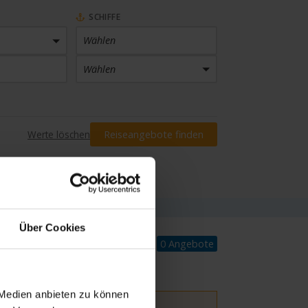
SCHIFFE
Wählen
Wählen
PREIS
Werte löschen
Reiseangebote finden
Preis eingrenzen
INKLUSIVLEISTUNGEN
Wählen
Über Cookies
0 Angebote
 Medien anbieten zu können