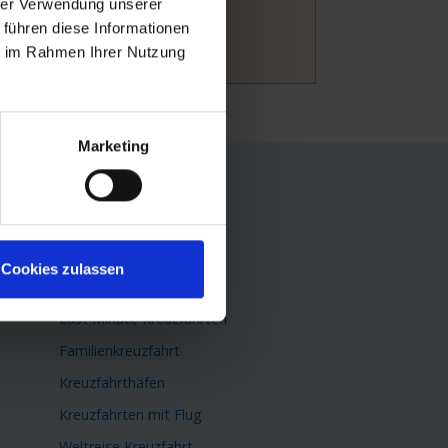
hrer Verwendung unserer
 führen diese Informationen
ie im Rahmen Ihrer Nutzung
Marketing
TOP Themen
Flusskreuzfahrten
Kreuzfahrtschiffe
Cookies zulassen
Minikreuzfahrten
Last Minute Kreuzfahrten
Familienkreuzfahrt
Kreuzfahrthäfen
Kreuzfahrten mit Flug
Weltreise Kreuzfahrt