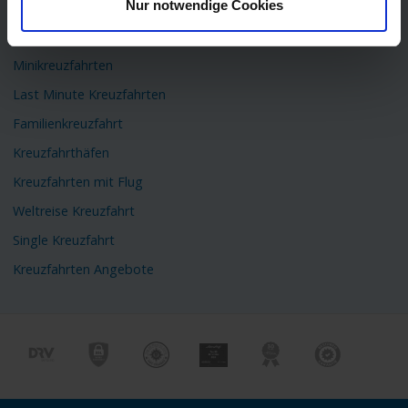
Nur notwendige Cookies
Flusskreuzfahrten
Kreuzfahrtschiffe
Minikreuzfahrten
Last Minute Kreuzfahrten
Familienkreuzfahrt
Kreuzfahrthäfen
Kreuzfahrten mit Flug
Weltreise Kreuzfahrt
Single Kreuzfahrt
Kreuzfahrten Angebote