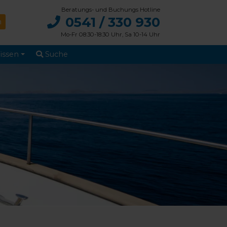
Beratungs- und Buchungs Hotline
0541 / 330 930
Mo-Fr 08:30-18:30 Uhr, Sa 10-14 Uhr
issen
Suche