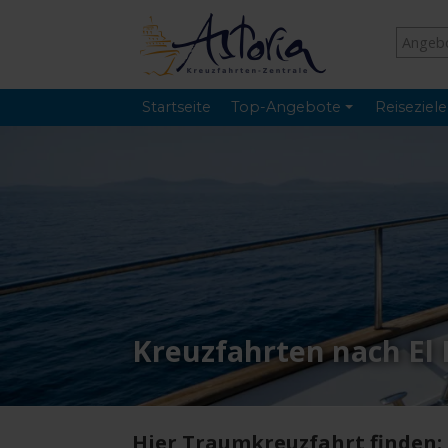
Startseite
Top-Angebote
Reiseziele
Kreuzfahrten nach El 
Hier Traumkreuzfahrt finden: