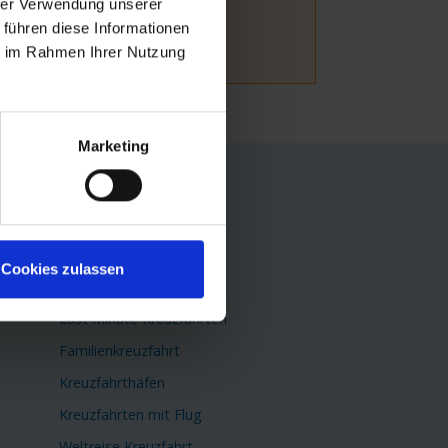
hrer Verwendung unserer
 führen diese Informationen
ie im Rahmen Ihrer Nutzung
Marketing
TOP Themen
Flusskreuzfahrten
Kreuzfahrtschiffe
Cookies zulassen
Minikreuzfahrten
Last Minute Kreuzfahrten
Familienkreuzfahrt
Kreuzfahrthäfen
Kreuzfahrten mit Flug
Weltreise Kreuzfahrt