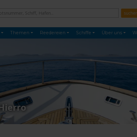
Themen
Reedereien
Schiffe
Über uns
W
Hierro