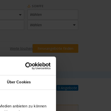
SCHIFFE
Wählen
Wählen
PREIS
Werte löschen
Reiseangebote finden
Preis eingrenzen
INKLUSIVLEISTUNGEN
Wählen
Über Cookies
0 Angebote
 Medien anbieten zu können