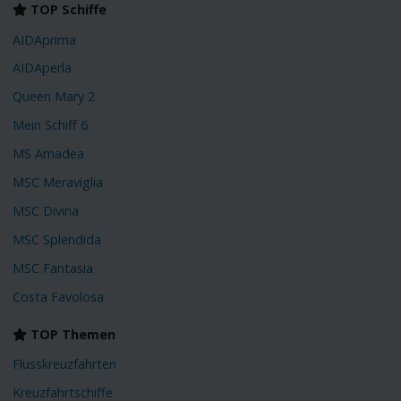
TOP Schiffe
AIDAprima
AIDAperla
Queen Mary 2
Mein Schiff 6
MS Amadea
MSC Meraviglia
MSC Divina
MSC Splendida
MSC Fantasia
Costa Favolosa
TOP Themen
Flusskreuzfahrten
Kreuzfahrtschiffe