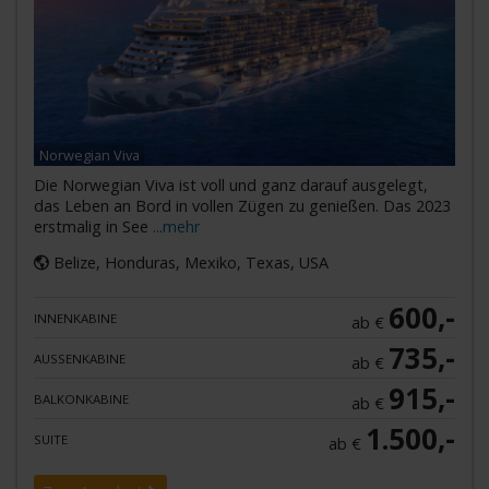
Norwegian Viva
Die Norwegian Viva ist voll und ganz darauf ausgelegt,
das Leben an Bord in vollen Zügen zu genießen. Das 2023
erstmalig in See
...mehr
Belize, Honduras, Mexiko, Texas, USA
600,-
INNENKABINE
ab €
735,-
AUSSENKABINE
ab €
915,-
BALKONKABINE
ab €
1.500,-
SUITE
ab €