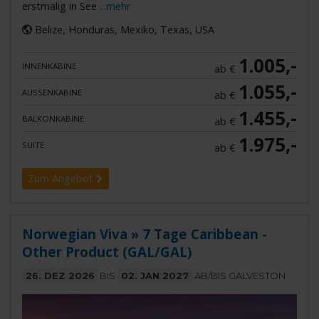
erstmalig in See
...mehr
Belize, Honduras, Mexiko, Texas, USA
1.005,-
INNENKABINE
ab €
1.055,-
AUSSENKABINE
ab €
1.455,-
BALKONKABINE
ab €
1.975,-
SUITE
ab €
Zum Angebot
Norwegian Viva » 7 Tage Caribbean -
Other Product (GAL/GAL)
26. DEZ 2026
BIS
02. JAN 2027
AB/BIS GALVESTON