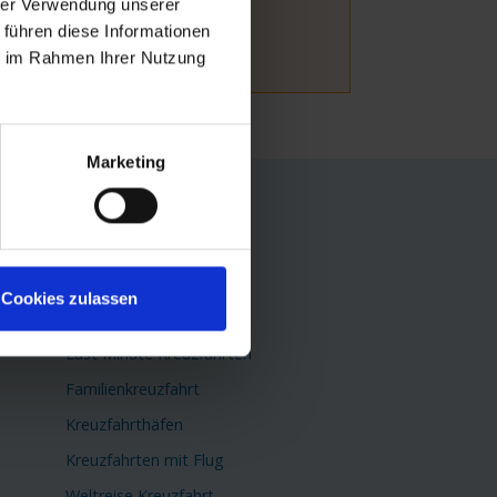
hrer Verwendung unserer
 führen diese Informationen
ie im Rahmen Ihrer Nutzung
Marketing
TOP Themen
Flusskreuzfahrten
Kreuzfahrtschiffe
Cookies zulassen
Minikreuzfahrten
Last Minute Kreuzfahrten
Familienkreuzfahrt
Kreuzfahrthäfen
Kreuzfahrten mit Flug
Weltreise Kreuzfahrt