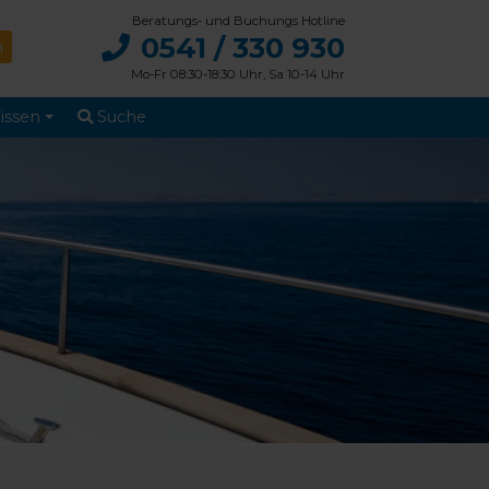
Beratungs- und Buchungs Hotline
0541 / 330 930
Mo-Fr 08:30-18:30 Uhr, Sa 10-14 Uhr
issen
Suche