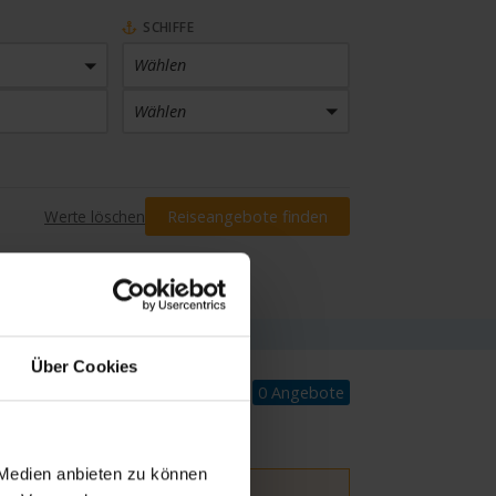
SCHIFFE
Wählen
Wählen
PREIS
Werte löschen
Reiseangebote finden
Preis eingrenzen
INKLUSIVLEISTUNGEN
Wählen
Über Cookies
0 Angebote
 Medien anbieten zu können