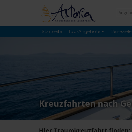
Startseite
Top-Angebote
Reiseziele
Kreuzfahrten nach Ge
Hier Traumkreuzfahrt finden: