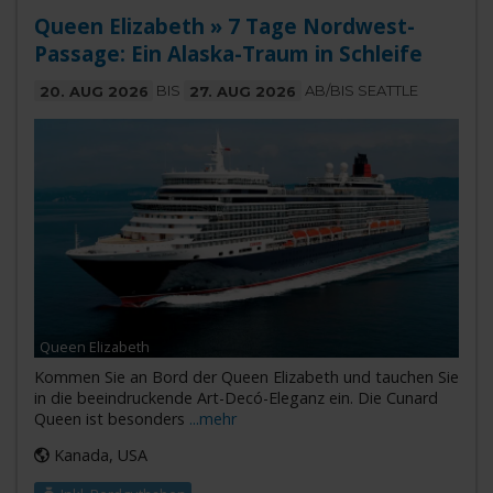
Queen Elizabeth » 7 Tage Nordwest-
Passage: Ein Alaska-Traum in Schleife
20. AUG 2026
BIS
27. AUG 2026
AB/BIS SEATTLE
Queen Elizabeth
Kommen Sie an Bord der Queen Elizabeth und tauchen Sie
in die beeindruckende Art-Decó-Eleganz ein. Die Cunard
Queen ist besonders
...mehr
Kanada, USA