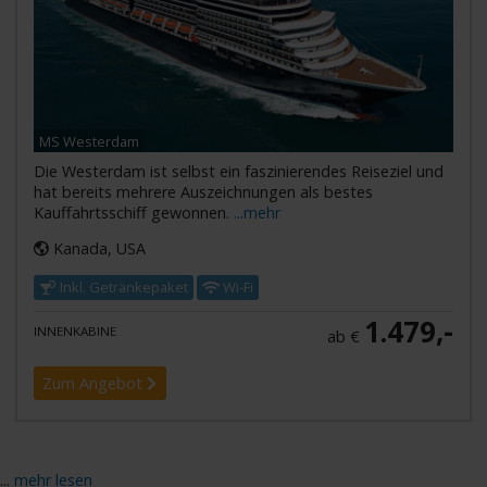
MS Westerdam
Die Westerdam ist selbst ein faszinierendes Reiseziel und
hat bereits mehrere Auszeichnungen als bestes
Kauffahrtsschiff gewonnen.
...mehr
Kanada, USA
Inkl. Getränkepaket
Wi-Fi
1.479,-
INNENKABINE
ab €
Zum Angebot
...
mehr lesen