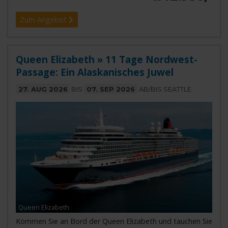
Zum Angebot
Queen Elizabeth » 11 Tage Nordwest-
Passage: Ein Alaskanisches Juwel
27. AUG 2026
BIS
07. SEP 2026
AB/BIS SEATTLE
Queen Elizabeth
Kommen Sie an Bord der Queen Elizabeth und tauchen Sie