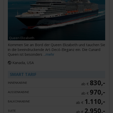
Queen Elizabeth
Kommen Sie an Bord der Queen Elizabeth und tauchen Sie
in die beeindruckende Art-Decó-Eleganz ein. Die Cunard
Queen ist besonders
...mehr
Kanada, USA
SMART TARIF
830,-
INNENKABINE
ab €
970,-
AUSSENKABINE
ab €
1.110,-
BALKONKABINE
ab €
2.950,-
SUITE
ab €