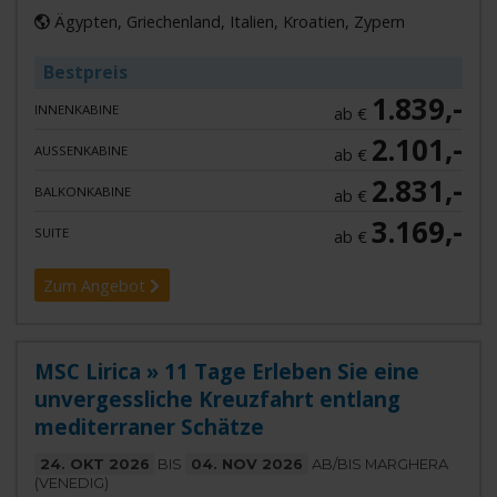
Ägypten, Griechenland, Italien, Kroatien, Zypern
Bestpreis
1.839,-
INNENKABINE
ab €
2.101,-
AUSSENKABINE
ab €
2.831,-
BALKONKABINE
ab €
3.169,-
SUITE
ab €
Zum Angebot
MSC Lirica » 11 Tage Erleben Sie eine
unvergessliche Kreuzfahrt entlang
mediterraner Schätze
24. OKT 2026
BIS
04. NOV 2026
AB/BIS MARGHERA
(VENEDIG)