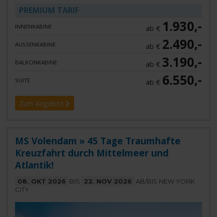
PREMIUM TARIF
1.930,-
INNENKABINE
ab €
2.490,-
AUSSENKABINE
ab €
3.190,-
BALKONKABINE
ab €
6.550,-
SUITE
ab €
Zum Angebot
MS Volendam » 45 Tage Traumhafte
Kreuzfahrt durch Mittelmeer und
Atlantik!
08. OKT 2026
BIS
22. NOV 2026
AB/BIS NEW YORK
CITY