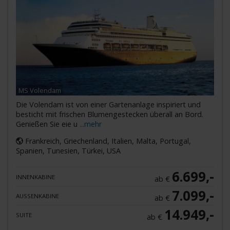
MS Volendam
Die Volendam ist von einer Gartenanlage inspiriert und
besticht mit frischen Blumengestecken überall an Bord.
Genießen Sie eie u
...mehr
Frankreich, Griechenland, Italien, Malta, Portugal,
Spanien, Tunesien, Türkei, USA
6.699,-
INNENKABINE
ab €
7.099,-
AUSSENKABINE
ab €
14.949,-
SUITE
ab €