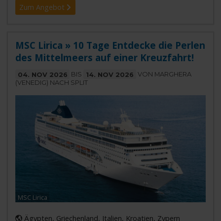
Zum Angebot
MSC Lirica » 10 Tage Entdecke die Perlen
des Mittelmeers auf einer Kreuzfahrt!
04. NOV 2026
BIS
14. NOV 2026
VON MARGHERA
(VENEDIG) NACH SPLIT
MSC Lirica
Ägypten, Griechenland, Italien, Kroatien, Zypern