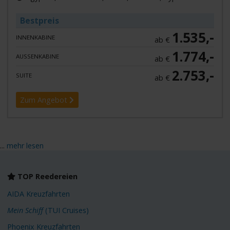
Bestpreis
1.535,-
INNENKABINE
ab €
1.774,-
AUSSENKABINE
ab €
2.753,-
SUITE
ab €
Zum Angebot
...
mehr lesen
TOP Reedereien
AIDA Kreuzfahrten
Mein Schiff
(TUI Cruises)
Phoenix Kreuzfahrten