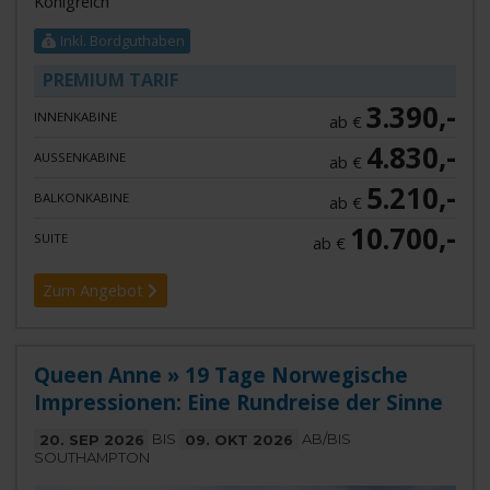
Königreich
Inkl. Bordguthaben
PREMIUM TARIF
3.390,-
INNENKABINE
ab €
4.830,-
AUSSENKABINE
ab €
5.210,-
BALKONKABINE
ab €
10.700,-
SUITE
ab €
Zum Angebot
Queen Anne » 19 Tage Norwegische
Impressionen: Eine Rundreise der Sinne
20. SEP 2026
BIS
09. OKT 2026
AB/BIS
SOUTHAMPTON