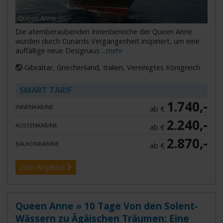
Queen Anne
Die atemberaubenden Innenbereiche der Queen Anne
wurden durch Cunards Vergangenheit inspiriert, um eine
auffällige neue Designaus
...mehr
Gibraltar, Griechenland, Italien, Vereinigtes Königreich
SMART TARIF
1.740,-
INNENKABINE
ab €
2.240,-
AUSSENKABINE
ab €
2.870,-
BALKONKABINE
ab €
Zum Angebot
Queen Anne » 10 Tage Von den Solent-
Wässern zu Ägäischen Träumen: Eine