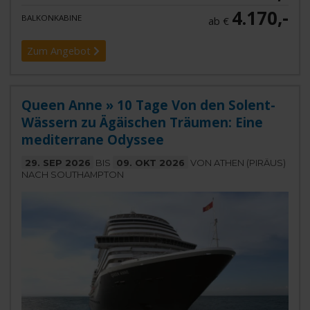
4.170,-
BALKONKABINE
ab €
Zum Angebot
Queen Anne » 10 Tage Von den Solent-
Wässern zu Ägäischen Träumen: Eine
mediterrane Odyssee
29. SEP 2026
BIS
09. OKT 2026
VON ATHEN (PIRÄUS)
NACH SOUTHAMPTON