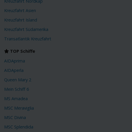
Kreuzfahrt Nordkap
Kreuzfahrt Asien
Kreuzfahrt Island
Kreuzfahrt Südamerika
Transatlantik Kreuzfahrt
TOP Schiffe
AIDAprima
AIDAperla
Queen Mary 2
Mein Schiff 6
MS Amadea
MSC Meraviglia
MSC Divina
MSC Splendida