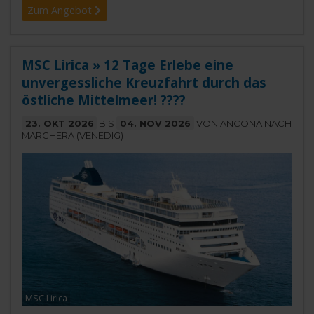
Zum Angebot
MSC Lirica » 12 Tage Erlebe eine
unvergessliche Kreuzfahrt durch das
östliche Mittelmeer! ????
23. OKT 2026
BIS
04. NOV 2026
VON ANCONA NACH
MARGHERA (VENEDIG)
MSC Lirica