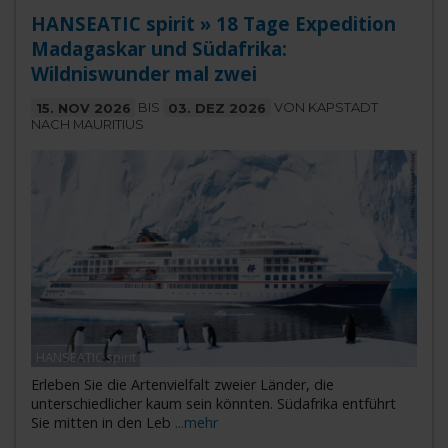
HANSEATIC spirit » 18 Tage Expedition
Madagaskar und Südafrika:
Wildniswunder mal zwei
15. NOV 2026
BIS
03. DEZ 2026
VON KAPSTADT
NACH MAURITIUS
HANSEATIC spirit
Erleben Sie die Artenvielfalt zweier Länder, die
unterschiedlicher kaum sein könnten. Südafrika entführt
Sie mitten in den Leb
...mehr