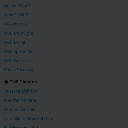
Queen Mary 2
Mein Schiff 6
MS Amadea
MSC Meraviglia
MSC Divina
MSC Splendida
MSC Fantasia
Costa Favolosa
TOP Themen
Flusskreuzfahrten
Kreuzfahrtschiffe
Minikreuzfahrten
Last Minute Kreuzfahrten
Familienkreuzfahrt