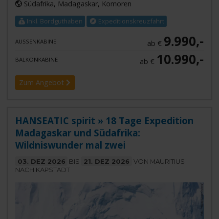
Südafrika, Madagaskar, Komoren
Inkl. Bordguthaben
Expeditionskreuzfahrt
9.990,-
AUSSENKABINE
ab €
10.990,-
BALKONKABINE
ab €
Zum Angebot
HANSEATIC spirit » 18 Tage Expedition
Madagaskar und Südafrika:
Wildniswunder mal zwei
03. DEZ 2026
BIS
21. DEZ 2026
VON MAURITIUS
NACH KAPSTADT