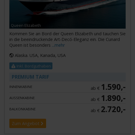
Queen Elizabeth
Kommen Sie an Bord der Queen Elizabeth und tauchen Sie
in die beeindruckende Art-Decó-Eleganz ein. Die Cunard
Queen ist besonders
...mehr
Alaska. USA, Kanada, USA
Inkl. Bordguthaben
PREMIUM TARIF
1.590,-
INNENKABINE
ab €
1.890,-
AUSSENKABINE
ab €
2.720,-
BALKONKABINE
ab €
Zum Angebot