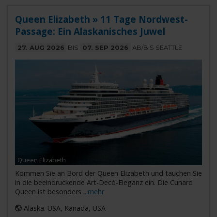
Queen Elizabeth » 11 Tage Nordwest-
Passage: Ein Alaskanisches Juwel
27. AUG 2026
BIS
07. SEP 2026
AB/BIS SEATTLE
Queen Elizabeth
Kommen Sie an Bord der Queen Elizabeth und tauchen Sie
in die beeindruckende Art-Decó-Eleganz ein. Die Cunard
Queen ist besonders
...mehr
Alaska. USA, Kanada, USA