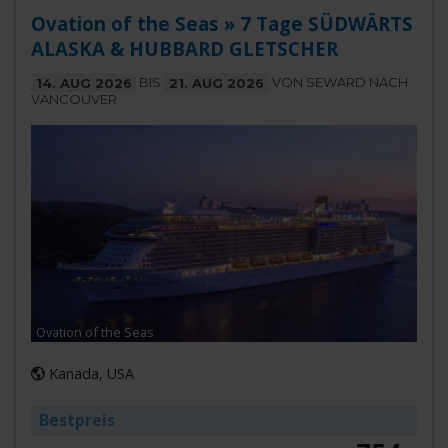
Ovation of the Seas » 7 Tage SÜDWÄRTS
ALASKA & HUBBARD GLETSCHER
14. AUG 2026
BIS
21. AUG 2026
VON SEWARD NACH
VANCOUVER
Ovation of the Seas
Kanada, USA
Bestpreis