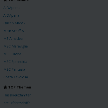
AIDAprima
AIDAperla
Queen Mary 2
Mein Schiff 6
MS Amadea
MSC Meraviglia
MSC Divina
MSC Splendida
MSC Fantasia
Costa Favolosa
TOP Themen
Flusskreuzfahrten
Kreuzfahrtschiffe