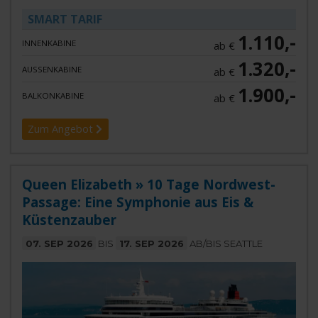
SMART TARIF
1.110,-
INNENKABINE
ab €
1.320,-
AUSSENKABINE
ab €
1.900,-
BALKONKABINE
ab €
Zum Angebot
Queen Elizabeth » 10 Tage Nordwest-
Passage: Eine Symphonie aus Eis &
Küstenzauber
07. SEP 2026
BIS
17. SEP 2026
AB/BIS SEATTLE