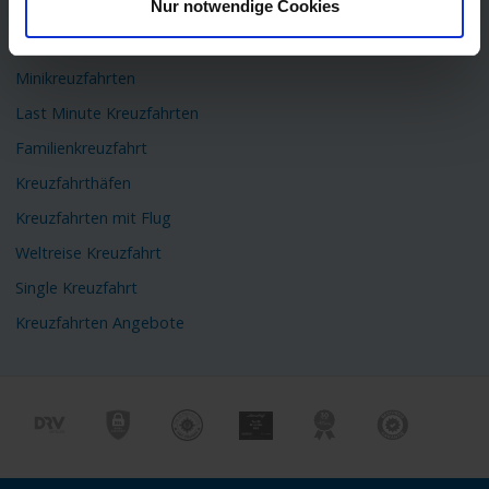
Nur notwendige Cookies
Flusskreuzfahrten
Kreuzfahrtschiffe
Minikreuzfahrten
Last Minute Kreuzfahrten
Familienkreuzfahrt
Kreuzfahrthäfen
Kreuzfahrten mit Flug
Weltreise Kreuzfahrt
Single Kreuzfahrt
Kreuzfahrten Angebote