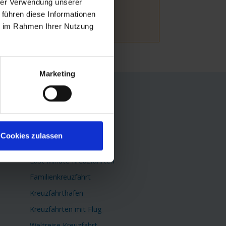
hrer Verwendung unserer
 führen diese Informationen
ie im Rahmen Ihrer Nutzung
Marketing
TOP Themen
Flusskreuzfahrten
Kreuzfahrtschiffe
Cookies zulassen
Minikreuzfahrten
Last Minute Kreuzfahrten
Familienkreuzfahrt
Kreuzfahrthäfen
Kreuzfahrten mit Flug
Weltreise Kreuzfahrt