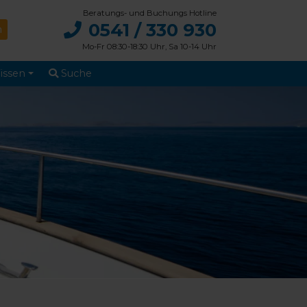
Beratungs- und Buchungs Hotline
0541 / 330 930
Mo-Fr 08:30-18:30 Uhr, Sa 10-14 Uhr
issen
Suche