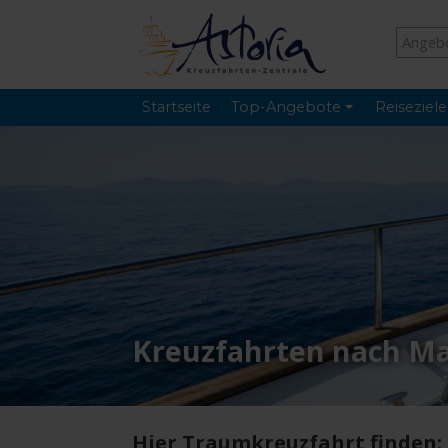
Startseite
Top-Angebote
Reiseziele
Kreuzfahrten nach M
Hier Traumkreuzfahrt finden: