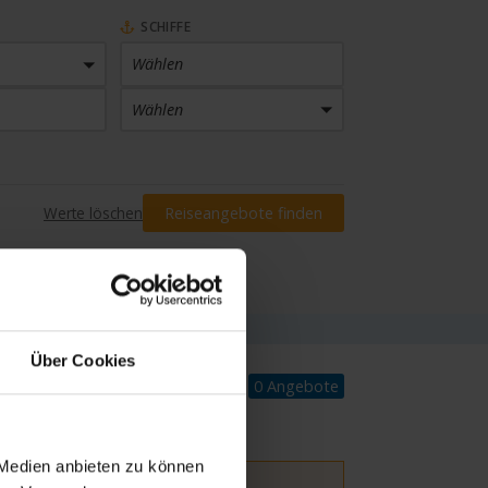
SCHIFFE
Wählen
Wählen
PREIS
Werte löschen
Reiseangebote finden
Preis eingrenzen
INKLUSIVLEISTUNGEN
Wählen
Über Cookies
0 Angebote
 Medien anbieten zu können