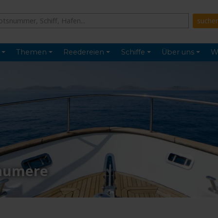
Themen
Reedereien
Schiffe
Über uns
W
aumere