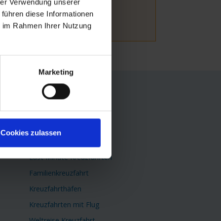
hrer Verwendung unserer
 führen diese Informationen
ie im Rahmen Ihrer Nutzung
Marketing
TOP Themen
Flusskreuzfahrten
Kreuzfahrtschiffe
Cookies zulassen
Minikreuzfahrten
Last Minute Kreuzfahrten
Familienkreuzfahrt
Kreuzfahrthäfen
Kreuzfahrten mit Flug
Weltreise Kreuzfahrt