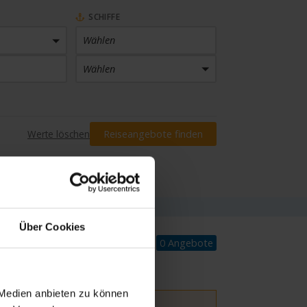
SCHIFFE
Wählen
Wählen
PREIS
Werte löschen
Reiseangebote finden
Preis eingrenzen
INKLUSIVLEISTUNGEN
Wählen
Über Cookies
0 Angebote
 Medien anbieten zu können