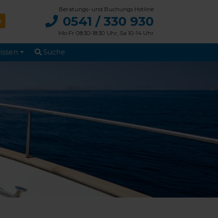
Beratungs- und Buchungs Hotline
0541 / 330 930
Mo-Fr 08:30-18:30 Uhr, Sa 10-14 Uhr
issen
Suche