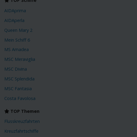
TOP Schiffe
AIDAprima
AIDAperla
Queen Mary 2
Mein Schiff 6
MS Amadea
MSC Meraviglia
MSC Divina
MSC Splendida
MSC Fantasia
Costa Favolosa
TOP Themen
Flusskreuzfahrten
Kreuzfahrtschiffe