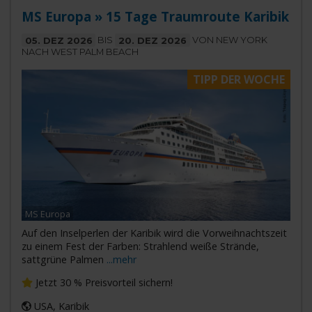
MS Europa » 15 Tage Traumroute Karibik
05. DEZ 2026
BIS
20. DEZ 2026
VON NEW YORK
NACH WEST PALM BEACH
TIPP DER WOCHE
MS Europa
Auf den Inselperlen der Karibik wird die Vorweihnachtszeit
zu einem Fest der Farben: Strahlend weiße Strände,
sattgrüne Palmen
...mehr
Jetzt 30 % Preisvorteil sichern!
USA, Karibik