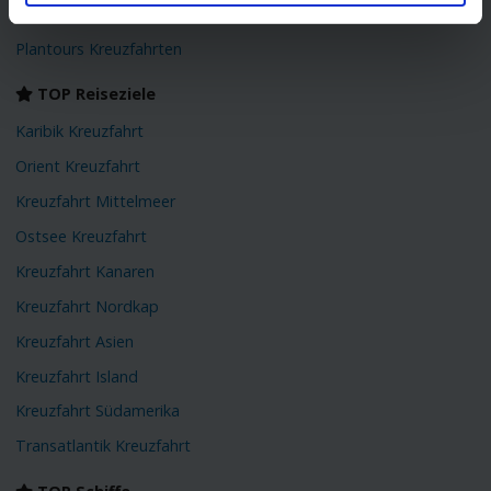
Holland America Line
Plantours Kreuzfahrten
TOP Reiseziele
Karibik Kreuzfahrt
Orient Kreuzfahrt
Kreuzfahrt Mittelmeer
Ostsee Kreuzfahrt
Kreuzfahrt Kanaren
Kreuzfahrt Nordkap
Kreuzfahrt Asien
Kreuzfahrt Island
Kreuzfahrt Südamerika
Transatlantik Kreuzfahrt