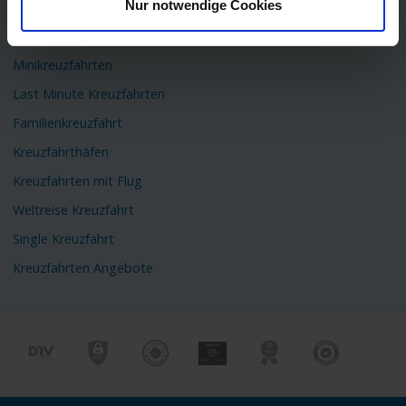
Nur notwendige Cookies
Flusskreuzfahrten
Kreuzfahrtschiffe
Minikreuzfahrten
Last Minute Kreuzfahrten
Familienkreuzfahrt
Kreuzfahrthäfen
Kreuzfahrten mit Flug
Weltreise Kreuzfahrt
Single Kreuzfahrt
Kreuzfahrten Angebote