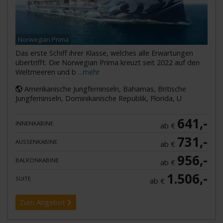
Norwegian Prima
Das erste Schiff ihrer Klasse, welches alle Erwartungen
übertrifft. Die Norwegian Prima kreuzt seit 2022 auf den
Weltmeeren und b
...mehr
Amerikanische Jungferninseln, Bahamas, Britische
Jungferninseln, Dominikanische Republik, Florida, U
641,-
INNENKABINE
ab €
731,-
AUSSENKABINE
ab €
956,-
BALKONKABINE
ab €
1.506,-
SUITE
ab €
Zum Angebot