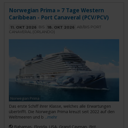
Norwegian Prima » 7 Tage Western
Caribbean - Port Canaveral (PCV/PCV)
11. OKT 2026
BIS
18. OKT 2026
AB/BIS PORT
CANAVERAL (ORLANDO)
Norwegian Prima
Das erste Schiff ihrer Klasse, welches alle Erwartungen
übertrifft. Die Norwegian Prima kreuzt seit 2022 auf den
Weltmeeren und b
...mehr
Bahamas, Florida, USA, Grand Cayman, Brit.