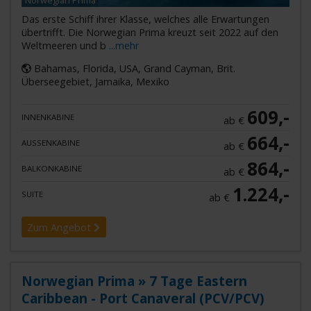
Das erste Schiff ihrer Klasse, welches alle Erwartungen
übertrifft. Die Norwegian Prima kreuzt seit 2022 auf den
Weltmeeren und b
...mehr
Bahamas, Florida, USA, Grand Cayman, Brit.
Überseegebiet, Jamaika, Mexiko
609,-
INNENKABINE
ab €
664,-
AUSSENKABINE
ab €
864,-
BALKONKABINE
ab €
1.224,-
SUITE
ab €
Zum Angebot
Norwegian Prima » 7 Tage Eastern
Caribbean - Port Canaveral (PCV/PCV)