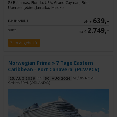
Bahamas, Florida, USA, Grand Cayman, Brit.
Überseegebiet, Jamaika, Mexiko
639,-
INNENKABINE
ab €
2.749,-
SUITE
ab €
Zum Angebot
Norwegian Prima » 7 Tage Eastern
Caribbean - Port Canaveral (PCV/PCV)
23. AUG 2026
BIS
30. AUG 2026
AB/BIS PORT
CANAVERAL (ORLANDO)