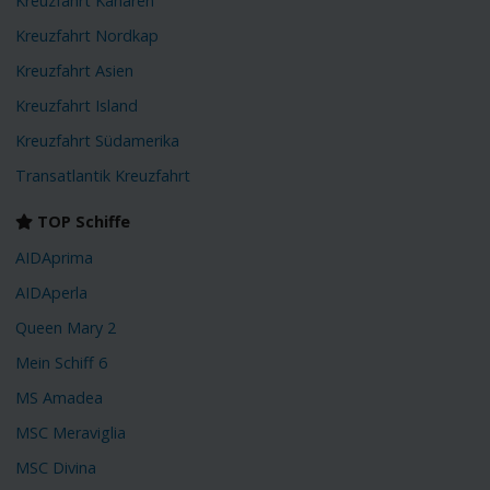
Kreuzfahrt Kanaren
Kreuzfahrt Nordkap
Kreuzfahrt Asien
Kreuzfahrt Island
Kreuzfahrt Südamerika
Transatlantik Kreuzfahrt
TOP Schiffe
AIDAprima
AIDAperla
Queen Mary 2
Mein Schiff 6
MS Amadea
MSC Meraviglia
MSC Divina