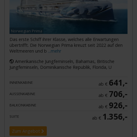
Norwegian Prima
Das erste Schiff ihrer Klasse, welches alle Erwartungen
übertrifft. Die Norwegian Prima kreuzt seit 2022 auf den
Weltmeeren und b
...mehr
Amerikanische Jungferninseln, Bahamas, Britische
Jungferninseln, Dominikanische Republik, Florida, U
641,-
INNENKABINE
ab €
706,-
AUSSENKABINE
ab €
926,-
BALKONKABINE
ab €
1.356,-
SUITE
ab €
Zum Angebot