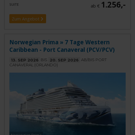
1.256,-
SUITE
ab €
Zum Angebot
Norwegian Prima » 7 Tage Western
Caribbean - Port Canaveral (PCV/PCV)
13. SEP 2026
BIS
20. SEP 2026
AB/BIS PORT
CANAVERAL (ORLANDO)
Norwegian Prima