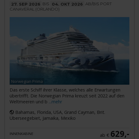
27. SEP 2026
BIS
04. OKT 2026
AB/BIS PORT
CANAVERAL (ORLANDO)
Norwegian Prima
Das erste Schiff ihrer Klasse, welches alle Erwartungen
übertrifft. Die Norwegian Prima kreuzt seit 2022 auf den
Weltmeeren und b
...mehr
Bahamas, Florida, USA, Grand Cayman, Brit.
Überseegebiet, Jamaika, Mexiko
629,-
INNENKABINE
ab €