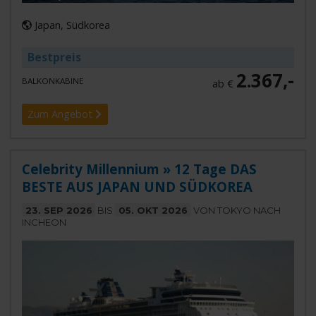
Japan, Südkorea
Bestpreis
2.367,-
BALKONKABINE
ab €
Zum Angebot
Celebrity Millennium » 12 Tage DAS
BESTE AUS JAPAN UND SÜDKOREA
23. SEP 2026
BIS
05. OKT 2026
VON TOKYO NACH
INCHEON