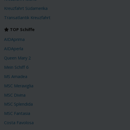
Kreuzfahrt Südamerika
Transatlantik Kreuzfahrt
TOP Schiffe
AIDAprima
AIDAperla
Queen Mary 2
Mein Schiff 6
MS Amadea
MSC Meraviglia
MSC Divina
MSC Splendida
MSC Fantasia
Costa Favolosa