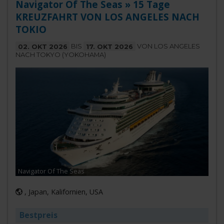
Navigator Of The Seas » 15 Tage
KREUZFAHRT VON LOS ANGELES NACH
TOKIO
02. OKT 2026
BIS
17. OKT 2026
VON LOS ANGELES
NACH TOKYO (YOKOHAMA)
Navigator Of The Seas
, Japan, Kalifornien, USA
Bestpreis