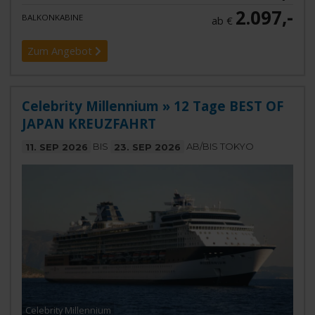
2.097,-
BALKONKABINE
ab €
Zum Angebot
Celebrity Millennium » 12 Tage BEST OF
JAPAN KREUZFAHRT
11. SEP 2026
BIS
23. SEP 2026
AB/BIS TOKYO
Celebrity Millennium