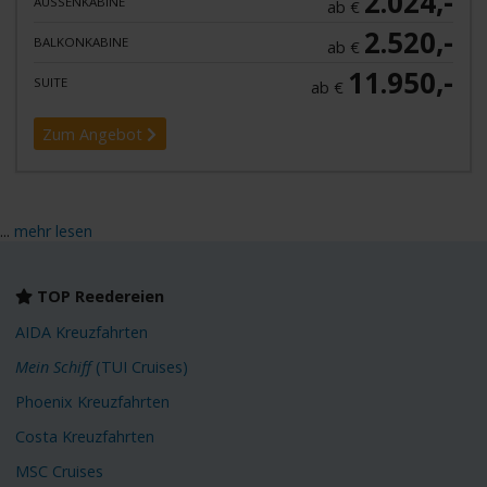
2.024,-
AUSSENKABINE
ab €
2.520,-
BALKONKABINE
ab €
11.950,-
SUITE
ab €
Zum Angebot
...
mehr lesen
TOP Reedereien
AIDA Kreuzfahrten
Mein Schiff
(TUI Cruises)
Phoenix Kreuzfahrten
Costa Kreuzfahrten
MSC Cruises