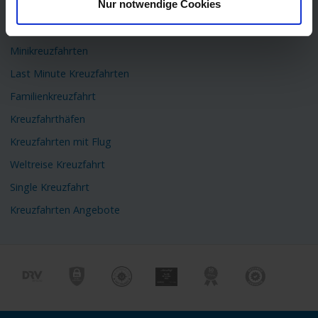
Nur notwendige Cookies
Flusskreuzfahrten
Kreuzfahrtschiffe
Minikreuzfahrten
Last Minute Kreuzfahrten
Familienkreuzfahrt
Kreuzfahrthäfen
Kreuzfahrten mit Flug
Weltreise Kreuzfahrt
Single Kreuzfahrt
Kreuzfahrten Angebote