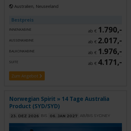
Australien, Neuseeland
Bestpreis
1.790,-
INNENKABINE
ab €
2.017,-
AUSSENKABINE
ab €
1.976,-
BALKONKABINE
ab €
4.171,-
SUITE
ab €
Zum Angebot
Norwegian Spirit » 14 Tage Australia
Product (SYD/SYD)
23. DEZ 2026
BIS
06. JAN 2027
AB/BIS SYDNEY