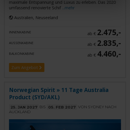
maximale Entspannung und Luxus zu erleben. Das 2020
umfassend renovierte Schif
...mehr
Australien, Neuseeland
2.475,-
INNENKABINE
ab €
2.835,-
AUSSENKABINE
ab €
4.460,-
BALKONKABINE
ab €
Zum Angebot
Norwegian Spirit » 11 Tage Australia
Product (SYD/AKL)
25. JAN 2027
BIS
05. FEB 2027
VON SYDNEY NACH
AUCKLAND