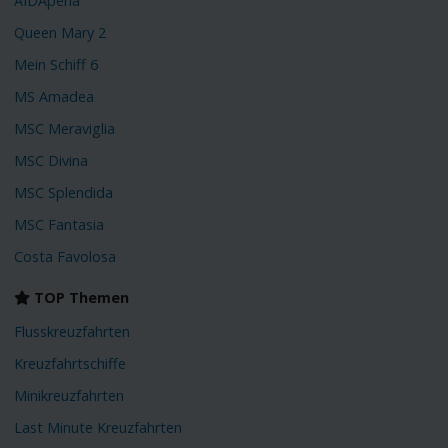
AIDAperla
Queen Mary 2
Mein Schiff 6
MS Amadea
MSC Meraviglia
MSC Divina
MSC Splendida
MSC Fantasia
Costa Favolosa
TOP Themen
Flusskreuzfahrten
Kreuzfahrtschiffe
Minikreuzfahrten
Last Minute Kreuzfahrten