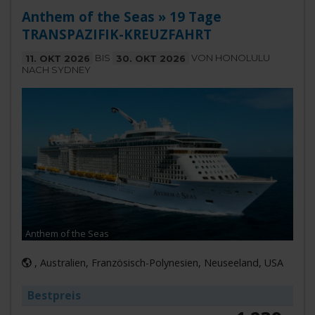
Anthem of the Seas » 19 Tage
TRANSPAZIFIK-KREUZFAHRT
11. OKT 2026
BIS
30. OKT 2026
VON HONOLULU
NACH SYDNEY
Anthem of the Seas
, Australien, Französisch-Polynesien, Neuseeland, USA
Bestpreis