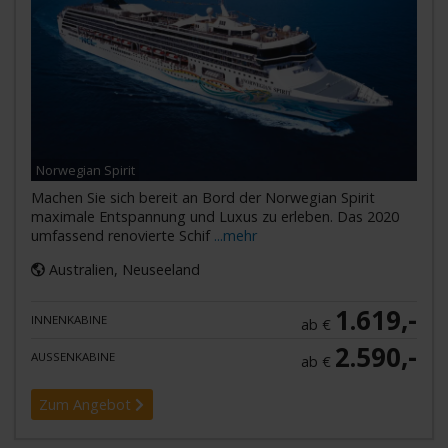
Norwegian Spirit
Machen Sie sich bereit an Bord der Norwegian Spirit
maximale Entspannung und Luxus zu erleben. Das 2020
umfassend renovierte Schif
...mehr
Australien, Neuseeland
1.619,-
INNENKABINE
ab €
2.590,-
AUSSENKABINE
ab €
Zum Angebot