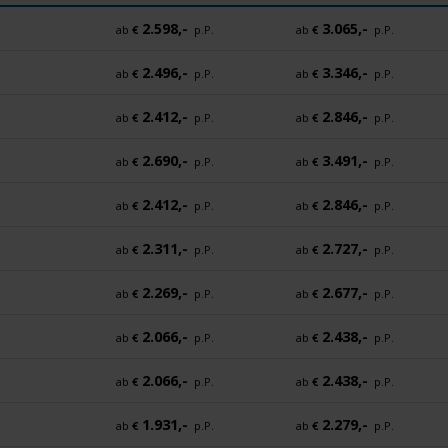
2.598,-
3.065,-
ab
€
p.P.
ab
€
p.P.
2.496,-
3.346,-
ab
€
p.P.
ab
€
p.P.
2.412,-
2.846,-
ab
€
p.P.
ab
€
p.P.
2.690,-
3.491,-
ab
€
p.P.
ab
€
p.P.
2.412,-
2.846,-
ab
€
p.P.
ab
€
p.P.
2.311,-
2.727,-
ab
€
p.P.
ab
€
p.P.
2.269,-
2.677,-
ab
€
p.P.
ab
€
p.P.
2.066,-
2.438,-
ab
€
p.P.
ab
€
p.P.
2.066,-
2.438,-
ab
€
p.P.
ab
€
p.P.
1.931,-
2.279,-
ab
€
p.P.
ab
€
p.P.