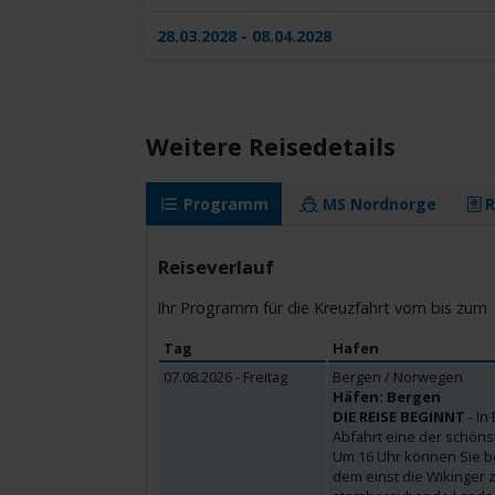
28.03.2028 - 08.04.2028
Weitere Reisedetails
Programm
MS Nordnorge
R
Reiseverlauf
Ihr Programm für die Kreuzfahrt vom bis zum
Tag
Hafen
07.08.2026 - Freitag
Bergen / Norwegen
Häfen: Bergen
DIE REISE BEGINNT
- In
Abfahrt eine der schöns
Um 16 Uhr können Sie ber
dem einst die Wikinger