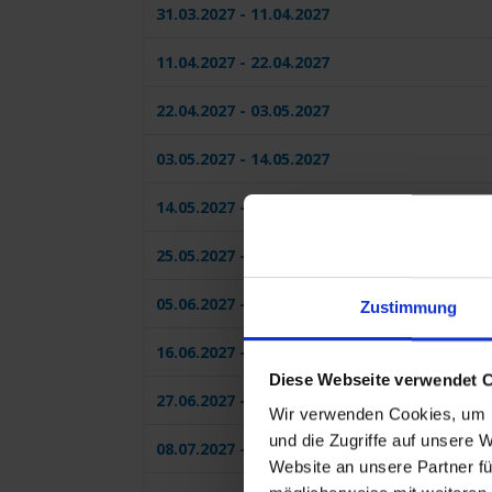
31.03.2027 - 11.04.2027
11.04.2027 - 22.04.2027
22.04.2027 - 03.05.2027
03.05.2027 - 14.05.2027
14.05.2027 - 25.05.2027
25.05.2027 - 05.06.2027
05.06.2027 - 16.06.2027
Zustimmung
16.06.2027 - 27.06.2027
Diese Webseite verwendet 
27.06.2027 - 08.07.2027
Wir verwenden Cookies, um I
und die Zugriffe auf unsere 
08.07.2027 - 19.07.2027
Website an unsere Partner fü