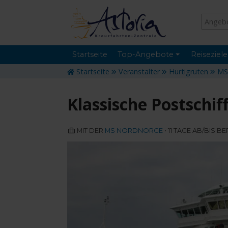
Startseite
Top-Angebote
Reiseziele
Startseite
Veranstalter
Hurtigruten
MS
Klassische Postschif
MIT DER
MS NORDNORGE
• 11 TAGE AB/BIS B