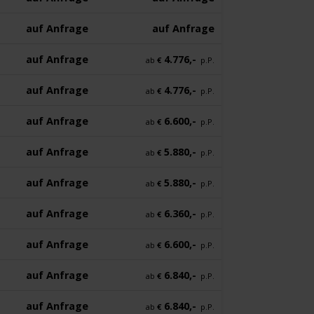
auf Anfrage
auf Anfrage
auf Anfrage
4.776,-
ab
€
p.P.
auf Anfrage
4.776,-
ab
€
p.P.
auf Anfrage
6.600,-
ab
€
p.P.
auf Anfrage
5.880,-
ab
€
p.P.
auf Anfrage
5.880,-
ab
€
p.P.
auf Anfrage
6.360,-
ab
€
p.P.
auf Anfrage
6.600,-
ab
€
p.P.
auf Anfrage
6.840,-
ab
€
p.P.
auf Anfrage
6.840,-
ab
€
p.P.