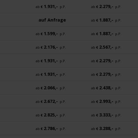
1.931,-
2.279,-
ab
€
p.P.
ab
€
p.P.
auf Anfrage
1.887,-
ab
€
p.P.
1.599,-
1.887,-
ab
€
p.P.
ab
€
p.P.
2.176,-
2.567,-
ab
€
p.P.
ab
€
p.P.
1.931,-
2.279,-
ab
€
p.P.
ab
€
p.P.
1.931,-
2.279,-
ab
€
p.P.
ab
€
p.P.
2.066,-
2.438,-
ab
€
p.P.
ab
€
p.P.
2.672,-
2.993,-
ab
€
p.P.
ab
€
p.P.
2.825,-
3.333,-
ab
€
p.P.
ab
€
p.P.
2.786,-
3.288,-
ab
€
p.P.
ab
€
p.P.