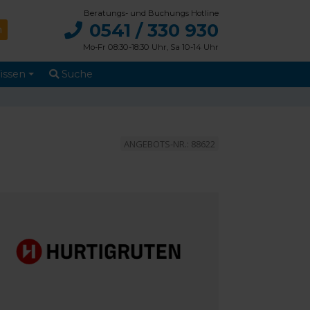
Beratungs- und Buchungs Hotline
0541 / 330 930
Mo-Fr 08:30-18:30 Uhr, Sa 10-14 Uhr
issen
Suche
ANGEBOTS-NR.: 88622