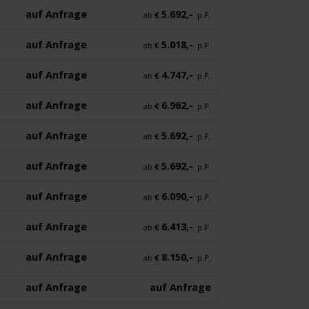
auf Anfrage
5.692,-
ab
€
p.P.
auf Anfrage
5.018,-
ab
€
p.P.
auf Anfrage
4.747,-
ab
€
p.P.
auf Anfrage
6.962,-
ab
€
p.P.
auf Anfrage
5.692,-
ab
€
p.P.
auf Anfrage
5.692,-
ab
€
p.P.
auf Anfrage
6.090,-
ab
€
p.P.
auf Anfrage
6.413,-
ab
€
p.P.
auf Anfrage
8.150,-
ab
€
p.P.
auf Anfrage
auf Anfrage