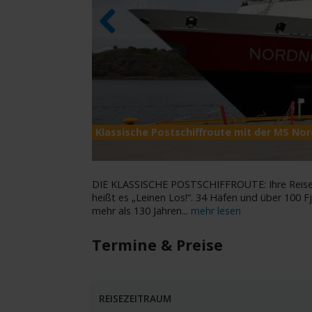
Previous
Klassische Postschiffroute mit der MS No
DIE KLASSISCHE POSTSCHIFFROUTE: Ihre Reise 
heißt es „Leinen Los!“. 34 Häfen und über 100 F
mehr als 130 Jahren
...
mehr lesen
Termine & Preise
REISEZEITRAUM