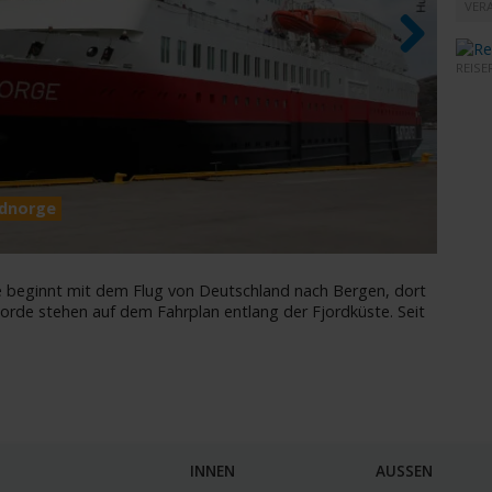
VER
REISE
Next
rdnorge
MS No
beginnt mit dem Flug von Deutschland nach Bergen, dort
jorde stehen auf dem Fahrplan entlang der Fjordküste. Seit
INNEN
AUSSEN