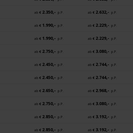
2.350,-
2.632,-
ab
€
p.P.
ab
€
p.P.
1.990,-
2.229,-
ab
€
p.P.
ab
€
p.P.
1.990,-
2.229,-
ab
€
p.P.
ab
€
p.P.
2.750,-
3.080,-
ab
€
p.P.
ab
€
p.P.
2.450,-
2.744,-
ab
€
p.P.
ab
€
p.P.
2.450,-
2.744,-
ab
€
p.P.
ab
€
p.P.
2.650,-
2.968,-
ab
€
p.P.
ab
€
p.P.
2.750,-
3.080,-
ab
€
p.P.
ab
€
p.P.
2.850,-
3.192,-
ab
€
p.P.
ab
€
p.P.
2.850,-
3.192,-
ab
€
p.P.
ab
€
p.P.