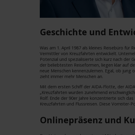
Geschichte und Entwi
Was am 1. April 1987 als kleines Reisebüro für R
Vermittler von Kreuzfahrten entwickelt. Unter
Potenzial und spezialisierte sich kurz nach der 
der beliebtesten Reiseformen, liegen klar auf d
neue Menschen kennenzulernen. Egal, ob jung ode
zieht immer mehr Menschen an.
Mit dem ersten Schiff der AIDA-Flotte, der AIDAc
„Kreuzfahrten wurden zunehmend erschwinglich
Rolf. Ende der 90er Jahre konzentrierte sich da
Kreuzfahrten und Flussreisen. Diese Vorreiter-P
Onlinepräsenz und K