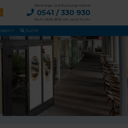
Beratungs- und Buchungs Hotline
0541 / 330 930
Mo-Fr 08:30-18:30 Uhr, Sa 10-14 Uhr
issen
Suche