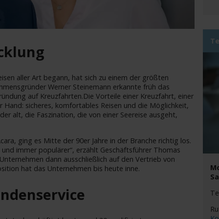
Te
cklung
eisen aller Art begann, hat sich zu einem der größten
nehmensgründer Werner Steinemann erkannte früh das
Gründung auf Kreuzfahrten.Die Vorteile einer Kreuzfahrt, einer
er Hand: sicheres, komfortables Reisen und die Möglichkeit,
r alt, die Faszination, die von einer Seereise ausgeht,
ara, ging es Mitte der 90er Jahre in der Branche richtig los.
 und immer populärer“, erzählt Geschäftsführer Thomas
s Unternehmen dann ausschließlich auf den Vertrieb von
Mo
osition hat das Unternehmen bis heute inne.
Sa
undenservice
Te
Ru
Ko