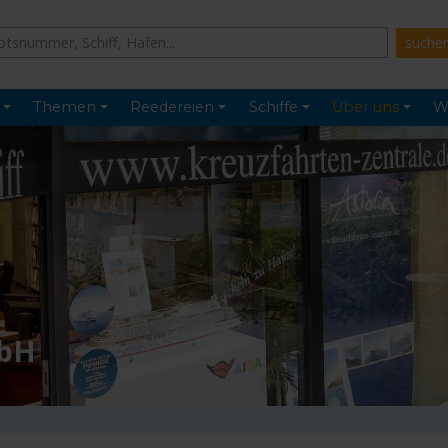
Themen
Reedereien
Schiffe
Über uns
W
mbH