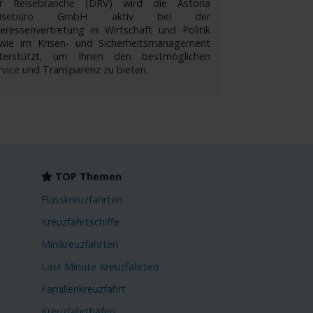
r Reisebranche (DRV) wird die Astoria
eisebüro GmbH aktiv bei der
teressenvertretung in Wirtschaft und Politik
wie im Krisen- und Sicherheitsmanagement
terstützt, um Ihnen den bestmöglichen
rvice und Transparenz zu bieten.
TOP Themen
Flusskreuzfahrten
Kreuzfahrtschiffe
Minikreuzfahrten
Last Minute Kreuzfahrten
Familienkreuzfahrt
Kreuzfahrthäfen