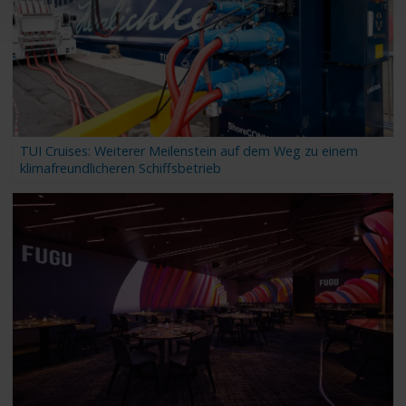
TUI Cruises: Weiterer Meilenstein auf dem Weg zu einem
klimafreundlicheren Schiffsbetrieb