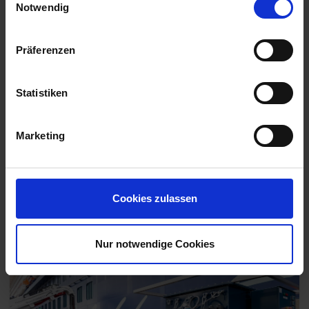
Notwendig
Mein Schiff Relax
Präferenzen
Meter Länge
Baujahr: 2025
Statistiken
Passagiere: 3948
Marketing
Zu den Angeboten
Cookies zulassen
Blog
Nur notwendige Cookies