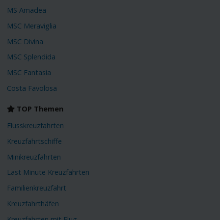
MS Amadea
MSC Meraviglia
MSC Divina
MSC Splendida
MSC Fantasia
Costa Favolosa
TOP Themen
Flusskreuzfahrten
Kreuzfahrtschiffe
Minikreuzfahrten
Last Minute Kreuzfahrten
Familienkreuzfahrt
Kreuzfahrthäfen
Kreuzfahrten mit Flug