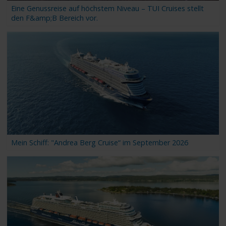
Eine Genussreise auf höchstem Niveau – TUI Cruises stellt
den F&amp;B Bereich vor.
Mein Schiff: "Andrea Berg Cruise“ im September 2026