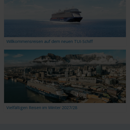
Willkommensreisen auf dem neuen TUI-Schiff
Vielfältigen Reisen im Winter 2027/28