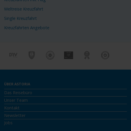
Weltreise Kreuzfahrt
Single Kreuzfahrt
Kreuzfahrten Angebote
ÜBER ASTORIA
Das Reisebüro
Unser Team
Kontakt
Newsletter
Jobs