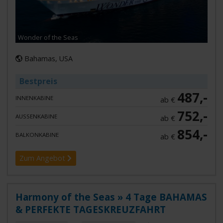
Wonder of the Seas
Bahamas, USA
Bestpreis
487,-
INNENKABINE
ab €
752,-
AUSSENKABINE
ab €
854,-
BALKONKABINE
ab €
Zum Angebot
Harmony of the Seas » 4 Tage BAHAMAS
& PERFEKTE TAGESKREUZFAHRT