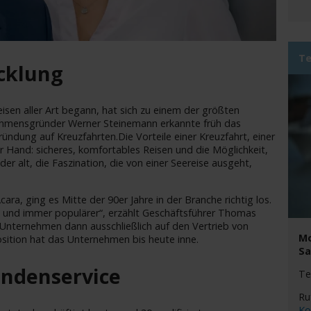
Te
cklung
eisen aller Art begann, hat sich zu einem der größten
nehmensgründer Werner Steinemann erkannte früh das
Gründung auf Kreuzfahrten.Die Vorteile einer Kreuzfahrt, einer
er Hand: sicheres, komfortables Reisen und die Möglichkeit,
r alt, die Faszination, die von einer Seereise ausgeht,
ara, ging es Mitte der 90er Jahre in der Branche richtig los.
 und immer populärer“, erzählt Geschäftsführer Thomas
s Unternehmen dann ausschließlich auf den Vertrieb von
Mo
osition hat das Unternehmen bis heute inne.
Sa
undenservice
Te
Ru
Ko