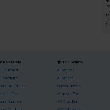
de
R
In
so
un
Se
 Reiseziele
TOP Schiffe
k Kreuzfahrt
AIDAprima
 Kreuzfahrt
AIDAperla
fahrt Mittelmeer
Queen Mary 2
e Kreuzfahrt
Mein Schiff 6
fahrt Kanaren
MS Amadea
fahrt Nordkap
MSC Meraviglia