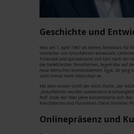
Geschichte und Entwi
Was am 1. April 1987 als kleines Reisebüro für R
Vermittler von Kreuzfahrten entwickelt. Unter
Potenzial und spezialisierte sich kurz nach der 
der beliebtesten Reiseformen, liegen klar auf d
neue Menschen kennenzulernen. Egal, ob jung ode
zieht immer mehr Menschen an.
Mit dem ersten Schiff der AIDA-Flotte, der AIDAc
„Kreuzfahrten wurden zunehmend erschwinglich
Rolf. Ende der 90er Jahre konzentrierte sich da
Kreuzfahrten und Flussreisen. Diese Vorreiter-P
Onlinepräsenz und K