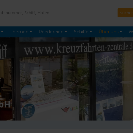
Themen
Reedereien
Schiffe
Über uns
W
mbH