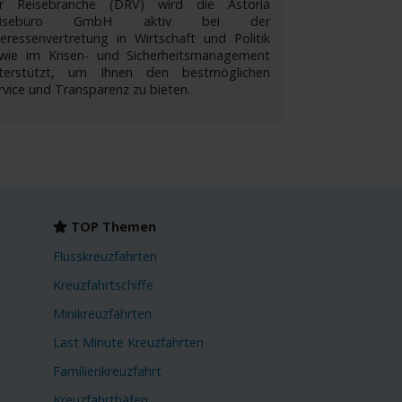
r Reisebranche (DRV) wird die Astoria
eisebüro GmbH aktiv bei der
teressenvertretung in Wirtschaft und Politik
wie im Krisen- und Sicherheitsmanagement
terstützt, um Ihnen den bestmöglichen
rvice und Transparenz zu bieten.
TOP Themen
Flusskreuzfahrten
Kreuzfahrtschiffe
Minikreuzfahrten
Last Minute Kreuzfahrten
Familienkreuzfahrt
Kreuzfahrthäfen