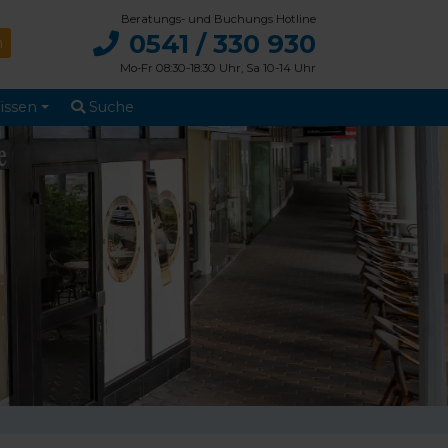
Beratungs- und Buchungs Hotline
0541 / 330 930
Mo-Fr 08:30-18:30 Uhr, Sa 10-14 Uhr
issen
Suche