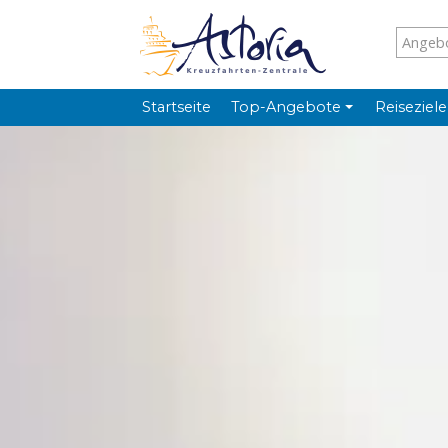
Startseite
Top-Angebote
Reiseziele