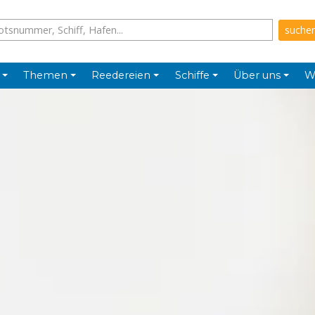
Themen
Reedereien
Schiffe
Über uns
W