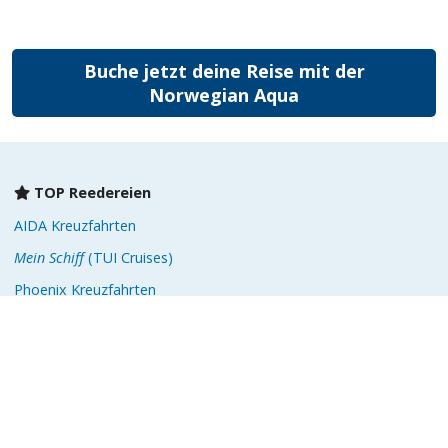
TOP Reedereien
AIDA Kreuzfahrten
Mein Schiff
(TUI Cruises)
Phoenix Kreuzfahrten
Costa Kreuzfahrten
MSC Cruises
Cunard
Hapag Lloyd