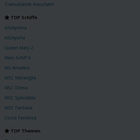
Transatlantik Kreuzfahrt
TOP Schiffe
AIDAprima
AIDAperla
Queen Mary 2
Mein Schiff 6
MS Amadea
MSC Meraviglia
MSC Divina
MSC Splendida
MSC Fantasia
Costa Favolosa
TOP Themen