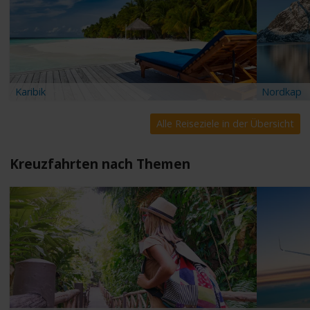
Karibik
Nordkap
Alle Reiseziele in der Übersicht
Kreuzfahrten nach Themen