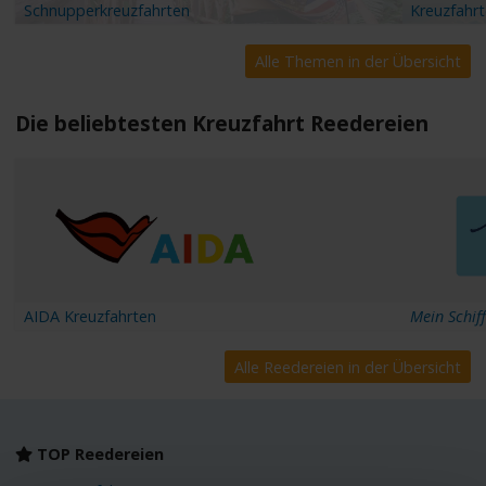
Schnupperkreuzfahrten
Kreuzfahrte
Alle Themen in der Übersicht
Die beliebtesten Kreuzfahrt Reedereien
AIDA Kreuzfahrten
Mein Schiff
Alle Reedereien in der Übersicht
TOP Reedereien