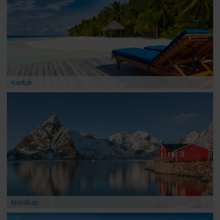
Karibik
Nordkap