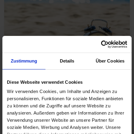
Last Minute
Zustimmung
Details
Über Cookies
Alle Themen in der Übersicht
Diese Webseite verwendet Cookies
Die beliebtesten Kreuzfahrt Reedereien
Wir verwenden Cookies, um Inhalte und Anzeigen zu
personalisieren, Funktionen für soziale Medien anbieten
zu können und die Zugriffe auf unsere Website zu
analysieren. Außerdem geben wir Informationen zu Ihrer
Verwendung unserer Website an unsere Partner für
soziale Medien, Werbung und Analysen weiter. Unsere