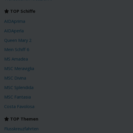
TOP Schiffe
AIDAprima
AIDAperla
Queen Mary 2
Mein Schiff 6
MS Amadea
MSC Meraviglia
MSC Divina
MSC Splendida
MSC Fantasia
Costa Favolosa
TOP Themen
Flusskreuzfahrten