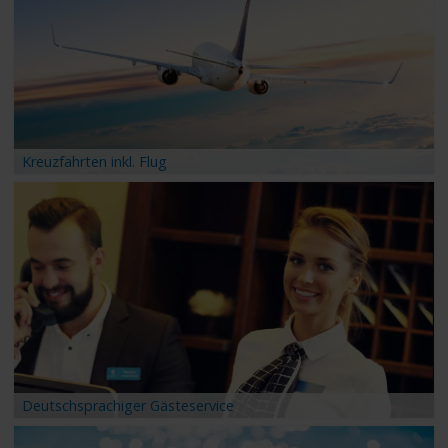
Kreuzfahrten inkl. Flug
Deutschsprachiger Gästeservice