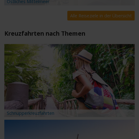
Östliches Mittelmeer
Alle Reiseziele in der Übersicht
Kreuzfahrten nach Themen
Schnupperkreuzfahrten