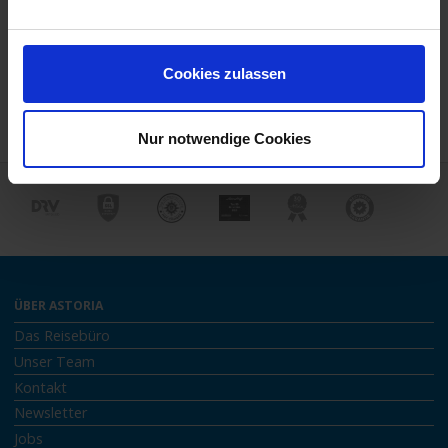
Reisedokumente
Mobilität
Cookies zulassen
Nur notwendige Cookies
ÜBER ASTORIA
Das Reisebüro
Unser Team
Kontakt
Newsletter
Jobs