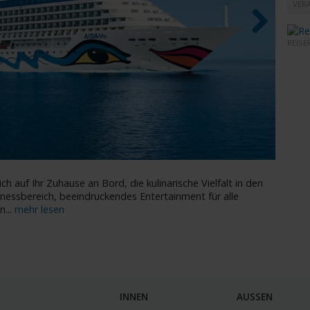
VERA
REISE
Next
AIDAb
ch auf Ihr Zuhause an Bord, die kulinarische Vielfalt in den
lnessbereich, beeindruckendes Entertainment für alle
en
...
mehr lesen
INNEN
AUSSEN