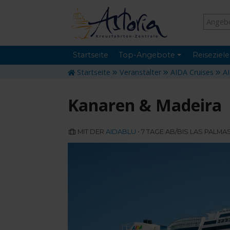
Startseite
Top-Angebote
Reiseziele
Startseite
Veranstalter
AIDA Cruises
A
Kanaren & Madeira
MIT DER
AIDABLU
• 7 TAGE AB/BIS LAS PALM