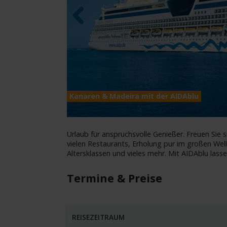
Previous
Kanaren & Madeira mit der AIDAblu
Urlaub für anspruchsvolle Genießer. Freuen Sie si
vielen Restaurants, Erholung pur im großen Wel
Altersklassen und vieles mehr. Mit AIDAblu lass
Termine & Preise
REISEZEITRAUM