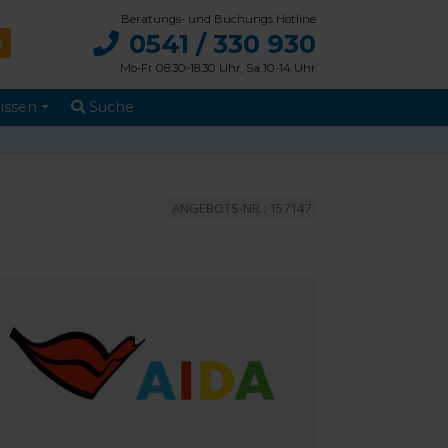
Beratungs- und Buchungs Hotline
0541 / 330 930
Mo-Fr 08:30-18:30 Uhr, Sa 10-14 Uhr
issen
Suche
ANGEBOTS-NR.: 157147