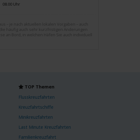
08.00 Uhr
us – je nach aktuellen lokalen Vorgaben – auch
die häufig auch sehr kurzfristigen Änderungen
se an Bord, in welchen Häfen Sie auch individuell
TOP Themen
Flusskreuzfahrten
Kreuzfahrtschiffe
Minikreuzfahrten
Last Minute Kreuzfahrten
Familienkreuzfahrt