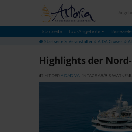
Startseite
Top-Angebote
Reiseziele
Startseite
Veranstalter
AIDA Cruises
A
Highlights der Nord
MIT DER
AIDADIVA
• 14 TAGE AB/BIS WARNE