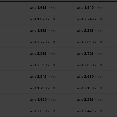
1.615,-
1.940,-
ab
€
p.P.
ab
€
p.P.
1.870,-
2.240,-
ab
€
p.P.
ab
€
p.P.
1.985,-
2.375,-
ab
€
p.P.
ab
€
p.P.
2.220,-
2.650,-
ab
€
p.P.
ab
€
p.P.
2.285,-
2.725,-
ab
€
p.P.
ab
€
p.P.
2.350,-
2.800,-
ab
€
p.P.
ab
€
p.P.
2.245,-
2.680,-
ab
€
p.P.
ab
€
p.P.
1.750,-
2.100,-
ab
€
p.P.
ab
€
p.P.
1.920,-
2.295,-
ab
€
p.P.
ab
€
p.P.
2.030,-
2.475,-
ab
€
p.P.
ab
€
p.P.