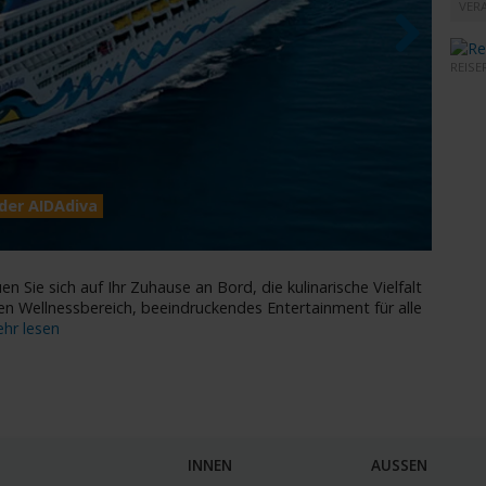
VERA
REISE
Next
der AIDAdiva
AIDAd
n Sie sich auf Ihr Zuhause an Bord, die kulinarische Vielfalt
en Wellnessbereich, beeindruckendes Entertainment für alle
hr lesen
INNEN
AUSSEN