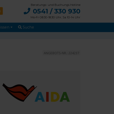
Beratungs- und Buchungs Hotline
0541 / 330 930
Mo-Fr 08:30-18:30 Uhr, Sa 10-14 Uhr
issen
Suche
ANGEBOTS-NR.: 224237