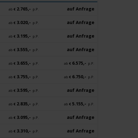
2.765,-
auf Anfrage
ab
€
p.P.
3.020,-
auf Anfrage
ab
€
p.P.
3.195,-
auf Anfrage
ab
€
p.P.
3.555,-
auf Anfrage
ab
€
p.P.
3.655,-
6.575,-
ab
€
p.P.
ab
€
p.P.
3.755,-
6.750,-
ab
€
p.P.
ab
€
p.P.
3.595,-
auf Anfrage
ab
€
p.P.
2.835,-
5.155,-
ab
€
p.P.
ab
€
p.P.
3.095,-
auf Anfrage
ab
€
p.P.
3.310,-
auf Anfrage
ab
€
p.P.